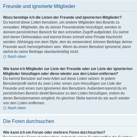
Freunde und ignorierte Mitglieder
Wozu benötige ich die Listen der Freunde und ignorierten Mitglieder?
Du kannst diese Listen benutzen, um andere Mitglieder des Boards zu
verwalten. Mitglieder, die du deiner Freundesliste hinzufügst, werden in
deinem persönlichen Bereich für den schnellen Zugriff aufgelistet. Du siehst
dort deren Onlinestatus und kannst ihnen schnell eine Private Nachricht
senden. Abhängig von dem Style, den du verwendest, können Beiträge deiner
Freunde auch hervorgehoben sein. Wenn du einen Benutzer ignorierst, dann
siehst du seine Beiträge standardmäßig nicht.
Nach oben
Wie kann ich Mitglieder zur Liste der Freunde oder zur Liste der ignorierten
Mitglieder hinzufügen oder diese wieder aus den Listen entfernen?
Du kannst Benutzer auf zwei Arten auf diese Listen setzen: In jedem
Benutzerprofil siehst du zwei Links: einen zum Hinzufügen zur Liste der
Freunde und einen zum Ignorieren des Benutzers. Außerdem kannst du im
persönlichen Bereich direkt Benutzer zu den Listen hinzufügen, indem du
deren Benutzernamen eingibst. An gleicher Stelle kannst du sie auch wieder
von den Listen entfernen.
Nach oben
Die Foren durchsuchen
Wie kann ich ein Forum oder mehrere Foren durchsuchen?