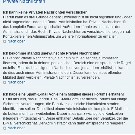
Private Nachrichten
Ich kann keine Privaten Nachrichten verschicken!
Hierfür kann es drei Gründe geben: Entweder bist du nicht registriert und / oder
nicht angemeldet, oder die Board-Administration hat Private Nachrichten für
das komplette Forum ausgeschaltet. Außerdem könnte es sein, dass der
Administrator dir das Recht, Private Nachrichten zu verschicken, entzogen hat.
Kontaktiere einen Administrator, um weitere Informationen zu erhalten.
Nach oben
Ich bekomme ständig unerwünschte Private Nachrichten!
Du kannst Private Nachrichten, die dir ein Mitglied sendet, automatisch
löschen, indem du in deinem persönlichen Bereich eine entsprechende Regel
erstellst. Falls du belästigende Nachrichten von jemandem erhältst, so kannst
du dies auch einem Administrator melden. Dieser kann dem betreffenden
Mitglied dann verbieten, Private Nachrichten zu versenden.
Nach oben
Ich habe eine Spam-E-Mail von einem Mitglied dieses Forums erhalten!
Es tut uns leid, das zu hören. Das E-Mail-Formular dieses Forums hat einige
Sicherheitsvorkehrungen, die Benutzer, die solche Nachrichten senden,
identifizieren sollen. Du solltest einem Administrator die komplette E-Mail, die
du bekommen hast, weiterleiten. Dabei ist es ganz wichtig, die Kopfzeilen
(Headers) mitzuschicken. Diese enthalten Details über den Benutzer, der die
E-Mail verschickt hat. Der Administrator kann dann entsprechend reagieren.
Nach oben