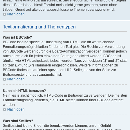
einfach eine Antwort darauf schreibst. Stelle jedoch sicher, dass du die Regeln
dieses Boards beachtest! Es wird meist nicht gerne gesehen, wenn ohne
triftigen Grund auf alte oder abgeschlossene Themen geantwortet wird.
Nach oben
Textformatierung und Thementypen
Was ist BBCode?
BBCode ist eine spezielle Umsetzung von HTML, die dir weitreichende
Formatierungsmöglichkeiten für deinen Text gibt. Die Rechte zur Verwendung
von BBCode werden durch die Board-Administration vergeben, können jedoch
auch durch dich für jeden einzelnen Beitrag deaktiviert werden. BBCode ist
ähnlich wie HTML aufgebaut, jedoch werden Tags von eckigen („[“ und „]“) statt
spitzen („<“ und „>“) Klammern eingeschlossen. Weitere Informationen zu
BBCode findest du auf einer speziellen Hilfe-Seite, die von der Seite zur
Beitragserstellung aus zugänglich ist.
Nach oben
Kann ich HTML benutzen?
Nein, es ist nicht möglich, HTML-Code in Beiträgen zu verwenden. Die meisten
Formatierungsmöglichkeiten, die HTML bietet, können über BBCode erreicht
werden.
Nach oben
Was sind Smilies?
Smilies sind kleine Bilder, die benutzt werden können, um ein Gefühl