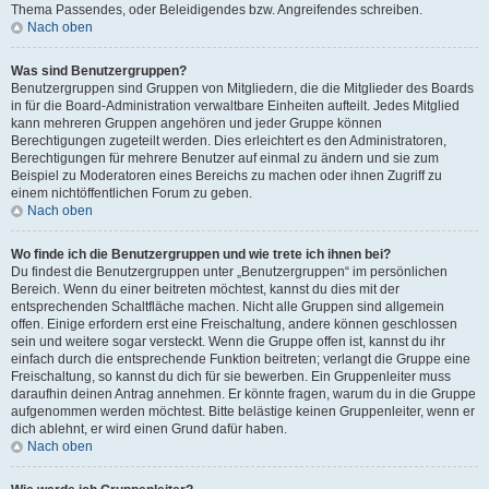
Thema Passendes, oder Beleidigendes bzw. Angreifendes schreiben.
Nach oben
Was sind Benutzergruppen?
Benutzergruppen sind Gruppen von Mitgliedern, die die Mitglieder des Boards
in für die Board-Administration verwaltbare Einheiten aufteilt. Jedes Mitglied
kann mehreren Gruppen angehören und jeder Gruppe können
Berechtigungen zugeteilt werden. Dies erleichtert es den Administratoren,
Berechtigungen für mehrere Benutzer auf einmal zu ändern und sie zum
Beispiel zu Moderatoren eines Bereichs zu machen oder ihnen Zugriff zu
einem nichtöffentlichen Forum zu geben.
Nach oben
Wo finde ich die Benutzergruppen und wie trete ich ihnen bei?
Du findest die Benutzergruppen unter „Benutzergruppen“ im persönlichen
Bereich. Wenn du einer beitreten möchtest, kannst du dies mit der
entsprechenden Schaltfläche machen. Nicht alle Gruppen sind allgemein
offen. Einige erfordern erst eine Freischaltung, andere können geschlossen
sein und weitere sogar versteckt. Wenn die Gruppe offen ist, kannst du ihr
einfach durch die entsprechende Funktion beitreten; verlangt die Gruppe eine
Freischaltung, so kannst du dich für sie bewerben. Ein Gruppenleiter muss
daraufhin deinen Antrag annehmen. Er könnte fragen, warum du in die Gruppe
aufgenommen werden möchtest. Bitte belästige keinen Gruppenleiter, wenn er
dich ablehnt, er wird einen Grund dafür haben.
Nach oben