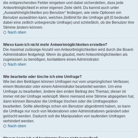
die entsprechenden Felder eingeben und dabei sicherstellen, dass jede
Antwortmöglichkeit in einer eigenen Zeile steht. Du kannst auch unter
„Auswahlmöglichkeiten pro Benutzer“ festlegen, wie viele Optionen ein
Benutzer auswählen kann, welches Zeitlimit für die Umfrage gilt (0 bedeutet
dabei eine zeitlich unbegrenzte Umfrage) und schließlich, ob die Benutzer ihre
Stimme ändern können.
Nach oben
Wieso kann ich nicht mehr Antwortmöglichkeiten erstellen?
Die maximal zulässige Anzahl von Antwortmöglichkeiten wird durch die Board-
Administration festgelegt. Wenn du glaubst, mehr Antwortmöglichkeiten als
zugelassen zu benötigen, kontaktiere einen Administrator.
Nach oben
Wie bearbeite oder lösche ich eine Umfrage?
Wie bei den Beiträgen können Umfragen nur vom ursprünglichen Verfasser,
einem Moderator oder einem Administrator bearbeitet werden. Um eine
Umfrage zu bearbeiten, ändere den ersten Beitrag des Themas; dieser ist
immer mit der Umfrage verknüpft. Wenn niemand eine Stimme abgegeben hat,
dann können Benutzer die Umfrage löschen oder die Umfrageoption
bearbeiten. Sollte allerdings schon ein Benutzer abgestimmt haben, so kann
die Umfrage nur noch von Moderatoren oder Administratoren geändert oder
gelöscht werden. Dadurch soll die Manipulation von laufenden Umfragen
verhindert werden.
Nach oben