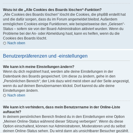
Wozu ist die „Alle Cookies des Boards löschen“-Funktion?
„Alle Cookies des Boards löschen“ löscht die Cookies, die phpBB erstellt hat
und die dafür sorgen, dass du im Forum angemeldet bleibst. Außerdem
ermöglichen Cookies einige Funktionen, wie beispielsweise den „Gelesen“-
Status – sofern sie von der Board-Administration aktiviert wurden. Wenn du
Probleme bei der An- oder Abmeldung hast, kann es helfen, wenn du die
Cookies des Boards löscht.
Nach oben
Benutzerpräferenzen und -einstellungen
Wie kann ich meine Einstellungen ändern?
Wenn du dich registriert hast, werden alle deine Einstellungen in der
Datenbank des Boards gespeichert. Um diese zu ändern, gehe in den
„Persönlichen Bereich“; der Link dazu wird meist oben auf der Seite angezeigt,
wenn du auf deinen Benutzernamen klickst. Dort kannst du alle deine
Einstellungen ändern.
Nach oben
Wie kann ich verhindern, dass mein Benutzername in der Online-Liste
auftaucht?
In deinem persönlichen Bereich findest du in den Einstellungen eine Option
„Meinen Online-Status während dieser Sitzung verbergen“. Wenn du diese
Option einschaltest, können nur Administratoren, Moderatoren und du selbst
deinen Online-Status sehen. Du wirst dann als unsichtbarer Besucher gezählt.