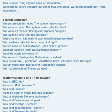
Was ist mein Rang und wie kann ich ihn ändern?
Wenn ich bei einem Benutzer auf den E-Mail-Link klicke, werde ich aufgefordert, mich
anzumelden.
Beiträge schreiben
Wie erstelle ich ein neues Thema oder eine Antwort?
Wie kann ich einen Beitrag bearbeiten oder löschen?
Wie kann ich meinem Beitrag eine Signatur anfügen?
Wie kann ich eine Umfrage erstellen?
Wieso kann ich nicht mehr Antwortmöglichkeiten erstellen?
Wie bearbeite oder lösche ich eine Umfrage?
Warum kann ich auf bestimmte Foren nicht zugreifen?
Weshalb kann ich keine Dateianhänge anfügen?
Weshalb wurde ich verwarnt?
Wie kann ich Beiträge den Moderatoren melden?
Was bewirkt die „Speichern“-Schaltfläche beim Schreiben eines Beitrags?
Warum muss mein Beitrag erst freigegeben werden?
Wie markiere ich ein Thema als neu?
Textformatierung und Thementypen
Was ist BBCode?
Kann ich HTML benutzen?
Was sind Smilies?
Kann ich Bilder in meine Beiträge einfügen?
Was sind globale Bekanntmachungen?
Was sind Bekanntmachungen?
Was sind wichtige Themen?
Was sind geschlossene Themen?
Was sind Themen-Symbole?