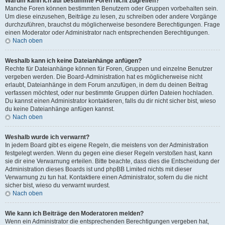
Warum kann ich auf bestimmte Foren nicht zugreifen?
Manche Foren können bestimmten Benutzern oder Gruppen vorbehalten sein.
Um diese einzusehen, Beiträge zu lesen, zu schreiben oder andere Vorgänge
durchzuführen, brauchst du möglicherweise besondere Berechtigungen. Frage
einen Moderator oder Administrator nach entsprechenden Berechtigungen.
Nach oben
Weshalb kann ich keine Dateianhänge anfügen?
Rechte für Dateianhänge können für Foren, Gruppen und einzelne Benutzer
vergeben werden. Die Board-Administration hat es möglicherweise nicht
erlaubt, Dateianhänge in dem Forum anzufügen, in dem du deinen Beitrag
verfassen möchtest, oder nur bestimmte Gruppen dürfen Dateien hochladen.
Du kannst einen Administrator kontaktieren, falls du dir nicht sicher bist, wieso
du keine Dateianhänge anfügen kannst.
Nach oben
Weshalb wurde ich verwarnt?
In jedem Board gibt es eigene Regeln, die meistens von der Administration
festgelegt werden. Wenn du gegen eine dieser Regeln verstoßen hast, kann
sie dir eine Verwarnung erteilen. Bitte beachte, dass dies die Entscheidung der
Administration dieses Boards ist und phpBB Limited nichts mit dieser
Verwarnung zu tun hat. Kontaktiere einen Administrator, sofern du die nicht
sicher bist, wieso du verwarnt wurdest.
Nach oben
Wie kann ich Beiträge den Moderatoren melden?
Wenn ein Administrator die entsprechenden Berechtigungen vergeben hat,