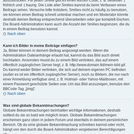
auszudrücken. Für jeden Smilie gibt es einen kurzen Code, z. B. bedeutet :)
fröhlich und :( traurig. Die Liste aller Smilies kannst du beim Verfassen eines
Beitrags sehen. Versuche bitte trotzdem, Smilies nicht zu häufig zu benutzen,
sie können einen Beitrag schnell unlesbar machen und ein Moderator könnte
deshalb deinen Beitrag entsprechend überarbeiten oder gar komplett löschen.
Die Board-Administration kann auch die Anzahl der Smilies begrenzen, die du
in einem Beitrag benutzen kannst.
Nach oben
Kann ich Bilder in meine Beiträge einfügen?
Ja, Bilder können in deinem Beitrag angezeigt werden. Wenn die
Administration Dateianhänge erlaubt hat, kannst du das Bild auch direkt
hochladen. Ansonsten musst du zu einem Bild verlinken, das auf einem
öffentlich zugänglichen Server liegt, z. B. http://www.domain.tld/mein-bild.gif.
Du kannst weder Bilder verlinken, die sich auf deinem eigenen PC befinden
(außer es ist ein öffentlich zugänglicher Server), noch zu Bildern, die nur nach
einer Anmeldung verfügbar sind, z. B. Hotmail- oder Yahoo-Mailboxen, mit
einem Passwort geschützte Seiten usw. Um das Bild anzuzeigen, benutze den
BBCode-Tag „[img]“.
Nach oben
Was sind globale Bekanntmachungen?
Globale Bekanntmachungen beinhalten wichtige Informationen, deshalb
solltest du sie so bald wie möglich lesen. Globale Bekanntmachungen
erscheinen ganz oben in jedem Forum und ebenfalls in deinem persönlichen
Bereich. Ob du eine globale Bekanntmachung schreiben kannst oder nicht,
hängt von den durch die Board-Administration vergebenen Berechtigungen