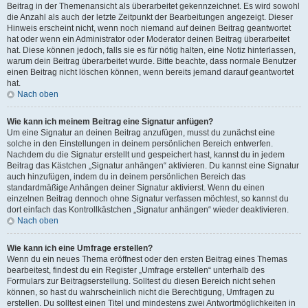
Beitrag in der Themenansicht als überarbeitet gekennzeichnet. Es wird sowohl
die Anzahl als auch der letzte Zeitpunkt der Bearbeitungen angezeigt. Dieser
Hinweis erscheint nicht, wenn noch niemand auf deinen Beitrag geantwortet
hat oder wenn ein Administrator oder Moderator deinen Beitrag überarbeitet
hat. Diese können jedoch, falls sie es für nötig halten, eine Notiz hinterlassen,
warum dein Beitrag überarbeitet wurde. Bitte beachte, dass normale Benutzer
einen Beitrag nicht löschen können, wenn bereits jemand darauf geantwortet
hat.
Nach oben
Wie kann ich meinem Beitrag eine Signatur anfügen?
Um eine Signatur an deinen Beitrag anzufügen, musst du zunächst eine
solche in den Einstellungen in deinem persönlichen Bereich entwerfen.
Nachdem du die Signatur erstellt und gespeichert hast, kannst du in jedem
Beitrag das Kästchen „Signatur anhängen“ aktivieren. Du kannst eine Signatur
auch hinzufügen, indem du in deinem persönlichen Bereich das
standardmäßige Anhängen deiner Signatur aktivierst. Wenn du einen
einzelnen Beitrag dennoch ohne Signatur verfassen möchtest, so kannst du
dort einfach das Kontrollkästchen „Signatur anhängen“ wieder deaktivieren.
Nach oben
Wie kann ich eine Umfrage erstellen?
Wenn du ein neues Thema eröffnest oder den ersten Beitrag eines Themas
bearbeitest, findest du ein Register „Umfrage erstellen“ unterhalb des
Formulars zur Beitragserstellung. Solltest du diesen Bereich nicht sehen
können, so hast du wahrscheinlich nicht die Berechtigung, Umfragen zu
erstellen. Du solltest einen Titel und mindestens zwei Antwortmöglichkeiten in