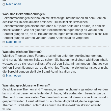
ab.
Nach oben
Was sind Bekanntmachungen?
Bekanntmachungen beinhalten meist wichtige Informationen zu dem Bereich
des Boards, in dem du dich befindest. Du solltest sie stets lesen.
Bekanntmachungen erscheinen oben auf jeder Seite des Forums, in dem sie
erstellt wurden. Wie bei globalen Bekanntmachungen hängt es von deinen
Berechtigungen ab, ob du Bekanntmachungen erstellen kannst oder nicht. Die
Berechtigungen werden von der Board-Administration vergeben.
Nach oben
Was sind wichtige Themen?
Wichtige Themen eines Forums erscheinen unter den Ankündigungen und
sind nur auf der ersten Seite zu sehen. Sie haben meist einen wichtigen Inhalt,
weswegen du sie lesen solltest. Wie bei den Bekanntmachungen hängt es von
deinen Berechtigungen ab, ob du wichtige Themen erstellen kannst oder nicht;
die Berechtigungen stellt die Board-Administration ein.
Nach oben
Was sind geschlossene Themen?
Geschlossene Themen sind Themen, in denen nicht mehr geantwortet werden
kann und bei denen eine laufende Umfrage, falls vorhanden, beendet wurde.
Themen können aus vielen Gründen durch einen Moderator oder Administrator
gesperrt werden. Eventuell hast du auch die Möglichkeit, deine eigenen
Themen zu schließen, sofern dies durch die Board-Administration erlaubt
wurde.