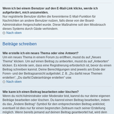
Wenn ich bei einem Benutzer auf den E-Mail-Link klicke, werde ich
aufgefordert, mich anzumelden.
Nur registrierte Benutzer dürfen die foreninterne E-Mail-Funktion für
Nachrichten an andere Benutzer nutzen, falls diese von der Board-
Administration freigeschaltet wurde. Diese Maßnahme soll den Missbrauch
dieses Systems durch Gäste verhindern.
Nach oben
Beiträge schreiben
Wie erstelle ich ein neues Thema oder eine Antwort?
Um ein neues Thema in einem Forum zu eröffnen, musst du auf „Neues
Thema“ klicken. Um auf einen Beitrag zu antworten, musst du auf „Antworten“
klicken. Es könnte sein, dass eine Registrierung erforderlich ist, bevor du einen
Beitrag schreiben kannst. Deine Berechtigungen sind jeweils am Ende der
Foren- und der Beitragsansicht aufgelistet. Z. B. „Du darfst neue Themen
erstellen“, „Du darfst Dateianhänge erstellen“ usw.
Nach oben
Wie kann ich einen Beitrag bearbeiten oder löschen?
Wenn du nicht Administrator oder Moderator bist, kannst du nur deine eigenen
Beiträge bearbeiten oder löschen. Du kannst einen Beitrag bearbeiten, indem
du das „Ändere Beitrag“-Symbol für den entsprechenden Beitrag anklickst;
eventuell ist dies nur für einen begrenzten Zeitraum nach seiner Erstellung
möglich. Wenn bereits jemand auf deinen Beitrag geantwortet hat, wird dein