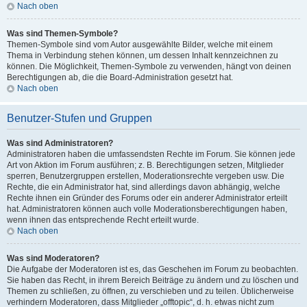
Nach oben
Was sind Themen-Symbole?
Themen-Symbole sind vom Autor ausgewählte Bilder, welche mit einem
Thema in Verbindung stehen können, um dessen Inhalt kennzeichnen zu
können. Die Möglichkeit, Themen-Symbole zu verwenden, hängt von deinen
Berechtigungen ab, die die Board-Administration gesetzt hat.
Nach oben
Benutzer-Stufen und Gruppen
Was sind Administratoren?
Administratoren haben die umfassendsten Rechte im Forum. Sie können jede
Art von Aktion im Forum ausführen; z. B. Berechtigungen setzen, Mitglieder
sperren, Benutzergruppen erstellen, Moderationsrechte vergeben usw. Die
Rechte, die ein Administrator hat, sind allerdings davon abhängig, welche
Rechte ihnen ein Gründer des Forums oder ein anderer Administrator erteilt
hat. Administratoren können auch volle Moderationsberechtigungen haben,
wenn ihnen das entsprechende Recht erteilt wurde.
Nach oben
Was sind Moderatoren?
Die Aufgabe der Moderatoren ist es, das Geschehen im Forum zu beobachten.
Sie haben das Recht, in ihrem Bereich Beiträge zu ändern und zu löschen und
Themen zu schließen, zu öffnen, zu verschieben und zu teilen. Üblicherweise
verhindern Moderatoren, dass Mitglieder „offtopic“, d. h. etwas nicht zum