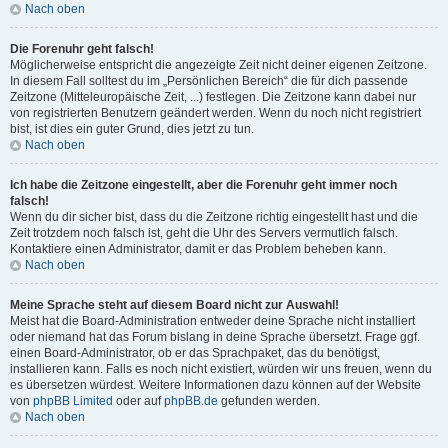
Nach oben
Die Forenuhr geht falsch!
Möglicherweise entspricht die angezeigte Zeit nicht deiner eigenen Zeitzone.
In diesem Fall solltest du im „Persönlichen Bereich“ die für dich passende
Zeitzone (Mitteleuropäische Zeit, ...) festlegen. Die Zeitzone kann dabei nur
von registrierten Benutzern geändert werden. Wenn du noch nicht registriert
bist, ist dies ein guter Grund, dies jetzt zu tun.
Nach oben
Ich habe die Zeitzone eingestellt, aber die Forenuhr geht immer noch
falsch!
Wenn du dir sicher bist, dass du die Zeitzone richtig eingestellt hast und die
Zeit trotzdem noch falsch ist, geht die Uhr des Servers vermutlich falsch.
Kontaktiere einen Administrator, damit er das Problem beheben kann.
Nach oben
Meine Sprache steht auf diesem Board nicht zur Auswahl!
Meist hat die Board-Administration entweder deine Sprache nicht installiert
oder niemand hat das Forum bislang in deine Sprache übersetzt. Frage ggf.
einen Board-Administrator, ob er das Sprachpaket, das du benötigst,
installieren kann. Falls es noch nicht existiert, würden wir uns freuen, wenn du
es übersetzen würdest. Weitere Informationen dazu können auf der Website
von
phpBB Limited
oder auf
phpBB.de
gefunden werden.
Nach oben