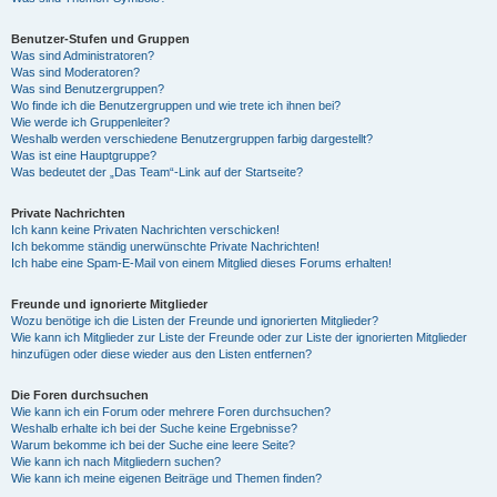
Benutzer-Stufen und Gruppen
Was sind Administratoren?
Was sind Moderatoren?
Was sind Benutzergruppen?
Wo finde ich die Benutzergruppen und wie trete ich ihnen bei?
Wie werde ich Gruppenleiter?
Weshalb werden verschiedene Benutzergruppen farbig dargestellt?
Was ist eine Hauptgruppe?
Was bedeutet der „Das Team“-Link auf der Startseite?
Private Nachrichten
Ich kann keine Privaten Nachrichten verschicken!
Ich bekomme ständig unerwünschte Private Nachrichten!
Ich habe eine Spam-E-Mail von einem Mitglied dieses Forums erhalten!
Freunde und ignorierte Mitglieder
Wozu benötige ich die Listen der Freunde und ignorierten Mitglieder?
Wie kann ich Mitglieder zur Liste der Freunde oder zur Liste der ignorierten Mitglieder
hinzufügen oder diese wieder aus den Listen entfernen?
Die Foren durchsuchen
Wie kann ich ein Forum oder mehrere Foren durchsuchen?
Weshalb erhalte ich bei der Suche keine Ergebnisse?
Warum bekomme ich bei der Suche eine leere Seite?
Wie kann ich nach Mitgliedern suchen?
Wie kann ich meine eigenen Beiträge und Themen finden?