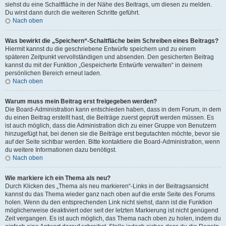
siehst du eine Schaltfläche in der Nähe des Beitrags, um diesen zu melden.
Du wirst dann durch die weiteren Schritte geführt.
Nach oben
Was bewirkt die „Speichern“-Schaltfläche beim Schreiben eines Beitrags?
Hiermit kannst du die geschriebene Entwürfe speichern und zu einem
späteren Zeitpunkt vervollständigen und absenden. Den gesicherten Beitrag
kannst du mit der Funktion „Gespeicherte Entwürfe verwalten“ in deinem
persönlichen Bereich erneut laden.
Nach oben
Warum muss mein Beitrag erst freigegeben werden?
Die Board-Administration kann entschieden haben, dass in dem Forum, in dem
du einen Beitrag erstellt hast, die Beiträge zuerst geprüft werden müssen. Es
ist auch möglich, dass die Administration dich zu einer Gruppe von Benutzern
hinzugefügt hat, bei denen sie die Beiträge erst begutachten möchte, bevor sie
auf der Seite sichtbar werden. Bitte kontaktiere die Board-Administration, wenn
du weitere Informationen dazu benötigst.
Nach oben
Wie markiere ich ein Thema als neu?
Durch Klicken des „Thema als neu markieren“-Links in der Beitragsansicht
kannst du das Thema wieder ganz nach oben auf die erste Seite des Forums
holen. Wenn du den entsprechenden Link nicht siehst, dann ist die Funktion
möglicherweise deaktiviert oder seit der letzten Markierung ist nicht genügend
Zeit vergangen. Es ist auch möglich, das Thema nach oben zu holen, indem du