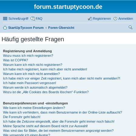
forum.startuptycoon.de
Schnellzugriff
FAQ
Registrieren
Anmelden
StartUpTycoon Forum
Foren-Übersicht
uc
Häufig gestellte Fragen
he
Registrierung und Anmeldung
Wozu muss ich mich registrieren?
Was ist COPPA?
Warum kann ich mich nicht registrieren?
Ich habe mich registriert, kann mich aber nicht anmelden!
Warum kann ich mich nicht anmelden?
Ich habe mich vor einiger Zeit registriert, kann mich aber nicht mehr anmelden?!
Ich habe mein Passwort vergessen!
Warum werde ich automatisch abgemeldet?
Wozu ist die „Alle Cookies des Boards löschen“-Funktion?
Benutzerpräferenzen und -einstellungen
Wie kann ich meine Einstellungen ändern?
Wie kann ich verhindern, dass mein Benutzername in der Online-Liste auftaucht?
Die Forenuhr geht falsch!
Ich habe die Zeitzone eingestellt, aber die Forenuhr geht immer noch falsch!
Meine Sprache steht auf diesem Board nicht zur Auswahl!
Was sind das für Bilder, die bei meinem Benutzernamen angezeigt werden?
Wie verwende ich einen Avatar?