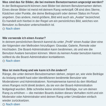
Was sind das für Bilder, die bei meinem Benutzernamen angezeigt werden?
In der Beitragsansicht können zwei Bilder bei deinem Benutzernamen stehen.
Eines dieser Bilder ist meist mit deinem Rang verknüpft: Oft sind dies Sterne,
Kästchen oder Punkte, die deine Beitragszahl oder deinen Status im Forum
angeben. Das andere, meist größere, Bild wird auch als „Avatar“ bezeichnet.
Es handelt sich hierbei in der Regel um ein persönliches Bild, welches von
Benutzer zu Benutzer unterschiedlich ist.
Nach oben
Wie verwende ich einen Avatar?
In deinem persönlichen Bereich kannst du unter „Profil“ einen Avatar über eine
der folgenden vier Methoden hinzufügen: Gravatar, Galerie, Remote oder
Hochladen. Die Board-Administration kann bestimmen, ob und wie die
Benutzer Avatare benutzen können. Wenn du keinen Avatar benutzen kannst,
solltest du die Board-Administration kontaktieren.
Nach oben
Was ist mein Rang und wie kann ich ihn ändern?
Ränge, die unter deinem Benutzernamen stehen, zeigen an, wie viele Beiträge
du bislang erstellt hast oder identifizieren bestimmte Benutzer wie
Moderatoren und Administratoren. Normalerweise kannst du den Wortlaut
eines Ranges nicht direkt ändern, da sie von der Board-Administration
festgelegt wurden. Bitte schreibe keine sinnlosen Beiträge, nur um deinen
Rang zu erhöhen — die meisten Boards dulden dieses Verhalten nicht und ein
Moderator oder Administrator wird deinen Rang unter Umständen einfach
wieder zurücksetzen.
Nach oben