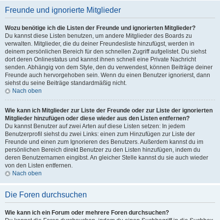
Freunde und ignorierte Mitglieder
Wozu benötige ich die Listen der Freunde und ignorierten Mitglieder?
Du kannst diese Listen benutzen, um andere Mitglieder des Boards zu
verwalten. Mitglieder, die du deiner Freundesliste hinzufügst, werden in
deinem persönlichen Bereich für den schnellen Zugriff aufgelistet. Du siehst
dort deren Onlinestatus und kannst ihnen schnell eine Private Nachricht
senden. Abhängig von dem Style, den du verwendest, können Beiträge deiner
Freunde auch hervorgehoben sein. Wenn du einen Benutzer ignorierst, dann
siehst du seine Beiträge standardmäßig nicht.
Nach oben
Wie kann ich Mitglieder zur Liste der Freunde oder zur Liste der ignorierten
Mitglieder hinzufügen oder diese wieder aus den Listen entfernen?
Du kannst Benutzer auf zwei Arten auf diese Listen setzen: In jedem
Benutzerprofil siehst du zwei Links: einen zum Hinzufügen zur Liste der
Freunde und einen zum Ignorieren des Benutzers. Außerdem kannst du im
persönlichen Bereich direkt Benutzer zu den Listen hinzufügen, indem du
deren Benutzernamen eingibst. An gleicher Stelle kannst du sie auch wieder
von den Listen entfernen.
Nach oben
Die Foren durchsuchen
Wie kann ich ein Forum oder mehrere Foren durchsuchen?