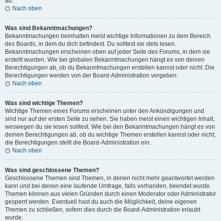
ab.
Nach oben
Was sind Bekanntmachungen?
Bekanntmachungen beinhalten meist wichtige Informationen zu dem Bereich
des Boards, in dem du dich befindest. Du solltest sie stets lesen.
Bekanntmachungen erscheinen oben auf jeder Seite des Forums, in dem sie
erstellt wurden. Wie bei globalen Bekanntmachungen hängt es von deinen
Berechtigungen ab, ob du Bekanntmachungen erstellen kannst oder nicht. Die
Berechtigungen werden von der Board-Administration vergeben.
Nach oben
Was sind wichtige Themen?
Wichtige Themen eines Forums erscheinen unter den Ankündigungen und
sind nur auf der ersten Seite zu sehen. Sie haben meist einen wichtigen Inhalt,
weswegen du sie lesen solltest. Wie bei den Bekanntmachungen hängt es von
deinen Berechtigungen ab, ob du wichtige Themen erstellen kannst oder nicht;
die Berechtigungen stellt die Board-Administration ein.
Nach oben
Was sind geschlossene Themen?
Geschlossene Themen sind Themen, in denen nicht mehr geantwortet werden
kann und bei denen eine laufende Umfrage, falls vorhanden, beendet wurde.
Themen können aus vielen Gründen durch einen Moderator oder Administrator
gesperrt werden. Eventuell hast du auch die Möglichkeit, deine eigenen
Themen zu schließen, sofern dies durch die Board-Administration erlaubt
wurde.