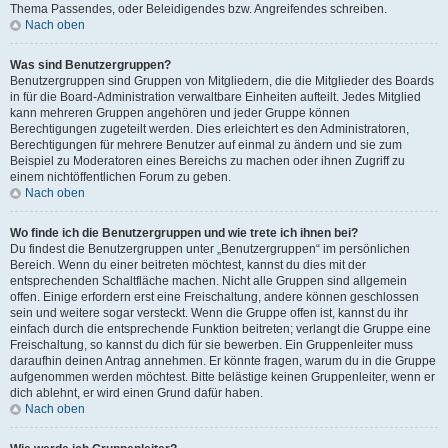
Thema Passendes, oder Beleidigendes bzw. Angreifendes schreiben.
Nach oben
Was sind Benutzergruppen?
Benutzergruppen sind Gruppen von Mitgliedern, die die Mitglieder des Boards
in für die Board-Administration verwaltbare Einheiten aufteilt. Jedes Mitglied
kann mehreren Gruppen angehören und jeder Gruppe können
Berechtigungen zugeteilt werden. Dies erleichtert es den Administratoren,
Berechtigungen für mehrere Benutzer auf einmal zu ändern und sie zum
Beispiel zu Moderatoren eines Bereichs zu machen oder ihnen Zugriff zu
einem nichtöffentlichen Forum zu geben.
Nach oben
Wo finde ich die Benutzergruppen und wie trete ich ihnen bei?
Du findest die Benutzergruppen unter „Benutzergruppen“ im persönlichen
Bereich. Wenn du einer beitreten möchtest, kannst du dies mit der
entsprechenden Schaltfläche machen. Nicht alle Gruppen sind allgemein
offen. Einige erfordern erst eine Freischaltung, andere können geschlossen
sein und weitere sogar versteckt. Wenn die Gruppe offen ist, kannst du ihr
einfach durch die entsprechende Funktion beitreten; verlangt die Gruppe eine
Freischaltung, so kannst du dich für sie bewerben. Ein Gruppenleiter muss
daraufhin deinen Antrag annehmen. Er könnte fragen, warum du in die Gruppe
aufgenommen werden möchtest. Bitte belästige keinen Gruppenleiter, wenn er
dich ablehnt, er wird einen Grund dafür haben.
Nach oben