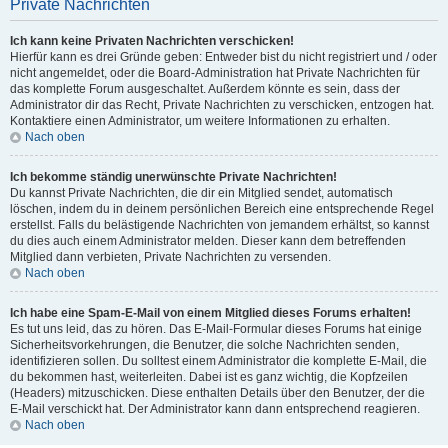
Private Nachrichten
Ich kann keine Privaten Nachrichten verschicken!
Hierfür kann es drei Gründe geben: Entweder bist du nicht registriert und / oder
nicht angemeldet, oder die Board-Administration hat Private Nachrichten für
das komplette Forum ausgeschaltet. Außerdem könnte es sein, dass der
Administrator dir das Recht, Private Nachrichten zu verschicken, entzogen hat.
Kontaktiere einen Administrator, um weitere Informationen zu erhalten.
Nach oben
Ich bekomme ständig unerwünschte Private Nachrichten!
Du kannst Private Nachrichten, die dir ein Mitglied sendet, automatisch
löschen, indem du in deinem persönlichen Bereich eine entsprechende Regel
erstellst. Falls du belästigende Nachrichten von jemandem erhältst, so kannst
du dies auch einem Administrator melden. Dieser kann dem betreffenden
Mitglied dann verbieten, Private Nachrichten zu versenden.
Nach oben
Ich habe eine Spam-E-Mail von einem Mitglied dieses Forums erhalten!
Es tut uns leid, das zu hören. Das E-Mail-Formular dieses Forums hat einige
Sicherheitsvorkehrungen, die Benutzer, die solche Nachrichten senden,
identifizieren sollen. Du solltest einem Administrator die komplette E-Mail, die
du bekommen hast, weiterleiten. Dabei ist es ganz wichtig, die Kopfzeilen
(Headers) mitzuschicken. Diese enthalten Details über den Benutzer, der die
E-Mail verschickt hat. Der Administrator kann dann entsprechend reagieren.
Nach oben