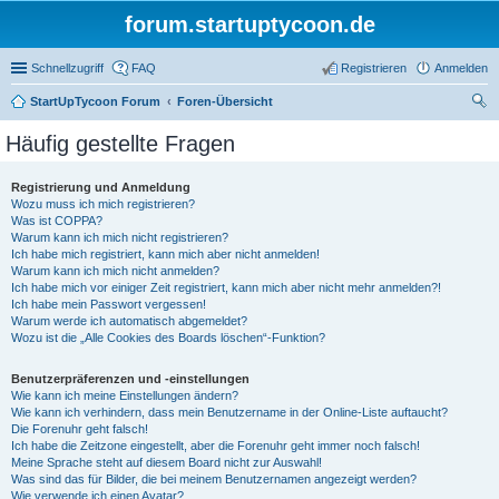
forum.startuptycoon.de
Schnellzugriff
FAQ
Registrieren
Anmelden
StartUpTycoon Forum
Foren-Übersicht
uc
Häufig gestellte Fragen
he
Registrierung und Anmeldung
Wozu muss ich mich registrieren?
Was ist COPPA?
Warum kann ich mich nicht registrieren?
Ich habe mich registriert, kann mich aber nicht anmelden!
Warum kann ich mich nicht anmelden?
Ich habe mich vor einiger Zeit registriert, kann mich aber nicht mehr anmelden?!
Ich habe mein Passwort vergessen!
Warum werde ich automatisch abgemeldet?
Wozu ist die „Alle Cookies des Boards löschen“-Funktion?
Benutzerpräferenzen und -einstellungen
Wie kann ich meine Einstellungen ändern?
Wie kann ich verhindern, dass mein Benutzername in der Online-Liste auftaucht?
Die Forenuhr geht falsch!
Ich habe die Zeitzone eingestellt, aber die Forenuhr geht immer noch falsch!
Meine Sprache steht auf diesem Board nicht zur Auswahl!
Was sind das für Bilder, die bei meinem Benutzernamen angezeigt werden?
Wie verwende ich einen Avatar?