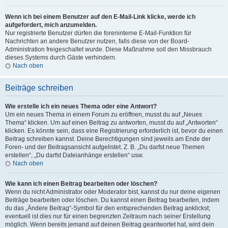
Wenn ich bei einem Benutzer auf den E-Mail-Link klicke, werde ich
aufgefordert, mich anzumelden.
Nur registrierte Benutzer dürfen die foreninterne E-Mail-Funktion für
Nachrichten an andere Benutzer nutzen, falls diese von der Board-
Administration freigeschaltet wurde. Diese Maßnahme soll den Missbrauch
dieses Systems durch Gäste verhindern.
Nach oben
Beiträge schreiben
Wie erstelle ich ein neues Thema oder eine Antwort?
Um ein neues Thema in einem Forum zu eröffnen, musst du auf „Neues
Thema“ klicken. Um auf einen Beitrag zu antworten, musst du auf „Antworten“
klicken. Es könnte sein, dass eine Registrierung erforderlich ist, bevor du einen
Beitrag schreiben kannst. Deine Berechtigungen sind jeweils am Ende der
Foren- und der Beitragsansicht aufgelistet. Z. B. „Du darfst neue Themen
erstellen“, „Du darfst Dateianhänge erstellen“ usw.
Nach oben
Wie kann ich einen Beitrag bearbeiten oder löschen?
Wenn du nicht Administrator oder Moderator bist, kannst du nur deine eigenen
Beiträge bearbeiten oder löschen. Du kannst einen Beitrag bearbeiten, indem
du das „Ändere Beitrag“-Symbol für den entsprechenden Beitrag anklickst;
eventuell ist dies nur für einen begrenzten Zeitraum nach seiner Erstellung
möglich. Wenn bereits jemand auf deinen Beitrag geantwortet hat, wird dein