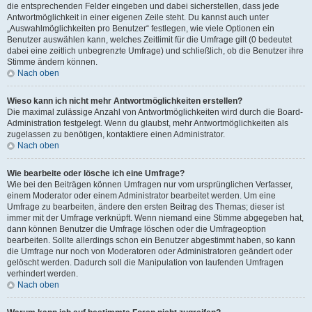
die entsprechenden Felder eingeben und dabei sicherstellen, dass jede
Antwortmöglichkeit in einer eigenen Zeile steht. Du kannst auch unter
„Auswahlmöglichkeiten pro Benutzer“ festlegen, wie viele Optionen ein
Benutzer auswählen kann, welches Zeitlimit für die Umfrage gilt (0 bedeutet
dabei eine zeitlich unbegrenzte Umfrage) und schließlich, ob die Benutzer ihre
Stimme ändern können.
Nach oben
Wieso kann ich nicht mehr Antwortmöglichkeiten erstellen?
Die maximal zulässige Anzahl von Antwortmöglichkeiten wird durch die Board-
Administration festgelegt. Wenn du glaubst, mehr Antwortmöglichkeiten als
zugelassen zu benötigen, kontaktiere einen Administrator.
Nach oben
Wie bearbeite oder lösche ich eine Umfrage?
Wie bei den Beiträgen können Umfragen nur vom ursprünglichen Verfasser,
einem Moderator oder einem Administrator bearbeitet werden. Um eine
Umfrage zu bearbeiten, ändere den ersten Beitrag des Themas; dieser ist
immer mit der Umfrage verknüpft. Wenn niemand eine Stimme abgegeben hat,
dann können Benutzer die Umfrage löschen oder die Umfrageoption
bearbeiten. Sollte allerdings schon ein Benutzer abgestimmt haben, so kann
die Umfrage nur noch von Moderatoren oder Administratoren geändert oder
gelöscht werden. Dadurch soll die Manipulation von laufenden Umfragen
verhindert werden.
Nach oben