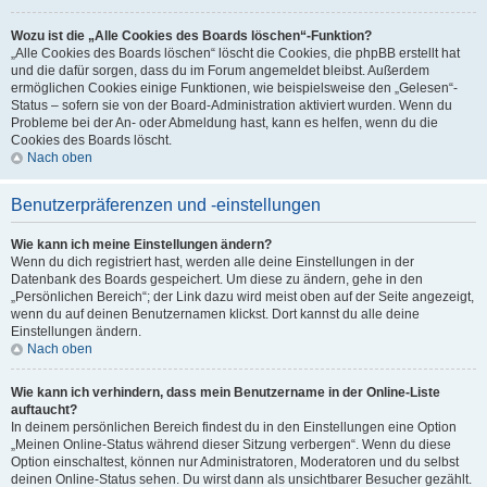
Wozu ist die „Alle Cookies des Boards löschen“-Funktion?
„Alle Cookies des Boards löschen“ löscht die Cookies, die phpBB erstellt hat
und die dafür sorgen, dass du im Forum angemeldet bleibst. Außerdem
ermöglichen Cookies einige Funktionen, wie beispielsweise den „Gelesen“-
Status – sofern sie von der Board-Administration aktiviert wurden. Wenn du
Probleme bei der An- oder Abmeldung hast, kann es helfen, wenn du die
Cookies des Boards löscht.
Nach oben
Benutzerpräferenzen und -einstellungen
Wie kann ich meine Einstellungen ändern?
Wenn du dich registriert hast, werden alle deine Einstellungen in der
Datenbank des Boards gespeichert. Um diese zu ändern, gehe in den
„Persönlichen Bereich“; der Link dazu wird meist oben auf der Seite angezeigt,
wenn du auf deinen Benutzernamen klickst. Dort kannst du alle deine
Einstellungen ändern.
Nach oben
Wie kann ich verhindern, dass mein Benutzername in der Online-Liste
auftaucht?
In deinem persönlichen Bereich findest du in den Einstellungen eine Option
„Meinen Online-Status während dieser Sitzung verbergen“. Wenn du diese
Option einschaltest, können nur Administratoren, Moderatoren und du selbst
deinen Online-Status sehen. Du wirst dann als unsichtbarer Besucher gezählt.