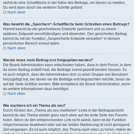
siehst du eine Schaltfläche in der Nähe des Beitrags, um diesen zu melden.
Du wirst dann durch die weiteren Schritte geführt.
Nach oben
Was bewirkt die „Speichern“-Schaltfläche beim Schreiben eines Beitrags?
Hiermit kannst du die geschriebene Entwürfe speichern und zu einem
späteren Zeitpunkt vervollständigen und absenden. Den gesicherten Beitrag
kannst du mit der Funktion „Gespeicherte Entwürfe verwalten“ in deinem
persönlichen Bereich erneut laden.
Nach oben
Warum muss mein Beitrag erst freigegeben werden?
Die Board-Administration kann entschieden haben, dass in dem Forum, in dem
du einen Beitrag erstellt hast, die Beiträge zuerst geprüft werden müssen. Es
ist auch möglich, dass die Administration dich zu einer Gruppe von Benutzern
hinzugefügt hat, bei denen sie die Beiträge erst begutachten möchte, bevor sie
auf der Seite sichtbar werden. Bitte kontaktiere die Board-Administration, wenn
du weitere Informationen dazu benötigst.
Nach oben
Wie markiere ich ein Thema als neu?
Durch Klicken des „Thema als neu markieren“-Links in der Beitragsansicht
kannst du das Thema wieder ganz nach oben auf die erste Seite des Forums
holen. Wenn du den entsprechenden Link nicht siehst, dann ist die Funktion
möglicherweise deaktiviert oder seit der letzten Markierung ist nicht genügend
Zeit vergangen. Es ist auch möglich, das Thema nach oben zu holen, indem du