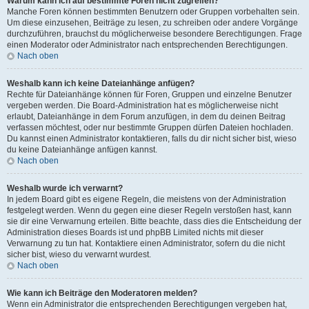
Warum kann ich auf bestimmte Foren nicht zugreifen?
Manche Foren können bestimmten Benutzern oder Gruppen vorbehalten sein.
Um diese einzusehen, Beiträge zu lesen, zu schreiben oder andere Vorgänge
durchzuführen, brauchst du möglicherweise besondere Berechtigungen. Frage
einen Moderator oder Administrator nach entsprechenden Berechtigungen.
Nach oben
Weshalb kann ich keine Dateianhänge anfügen?
Rechte für Dateianhänge können für Foren, Gruppen und einzelne Benutzer
vergeben werden. Die Board-Administration hat es möglicherweise nicht
erlaubt, Dateianhänge in dem Forum anzufügen, in dem du deinen Beitrag
verfassen möchtest, oder nur bestimmte Gruppen dürfen Dateien hochladen.
Du kannst einen Administrator kontaktieren, falls du dir nicht sicher bist, wieso
du keine Dateianhänge anfügen kannst.
Nach oben
Weshalb wurde ich verwarnt?
In jedem Board gibt es eigene Regeln, die meistens von der Administration
festgelegt werden. Wenn du gegen eine dieser Regeln verstoßen hast, kann
sie dir eine Verwarnung erteilen. Bitte beachte, dass dies die Entscheidung der
Administration dieses Boards ist und phpBB Limited nichts mit dieser
Verwarnung zu tun hat. Kontaktiere einen Administrator, sofern du die nicht
sicher bist, wieso du verwarnt wurdest.
Nach oben
Wie kann ich Beiträge den Moderatoren melden?
Wenn ein Administrator die entsprechenden Berechtigungen vergeben hat,