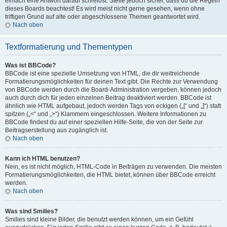
einfach eine Antwort darauf schreibst. Stelle jedoch sicher, dass du die Regeln
dieses Boards beachtest! Es wird meist nicht gerne gesehen, wenn ohne
triftigen Grund auf alte oder abgeschlossene Themen geantwortet wird.
Nach oben
Textformatierung und Thementypen
Was ist BBCode?
BBCode ist eine spezielle Umsetzung von HTML, die dir weitreichende
Formatierungsmöglichkeiten für deinen Text gibt. Die Rechte zur Verwendung
von BBCode werden durch die Board-Administration vergeben, können jedoch
auch durch dich für jeden einzelnen Beitrag deaktiviert werden. BBCode ist
ähnlich wie HTML aufgebaut, jedoch werden Tags von eckigen („[“ und „]“) statt
spitzen („<“ und „>“) Klammern eingeschlossen. Weitere Informationen zu
BBCode findest du auf einer speziellen Hilfe-Seite, die von der Seite zur
Beitragserstellung aus zugänglich ist.
Nach oben
Kann ich HTML benutzen?
Nein, es ist nicht möglich, HTML-Code in Beiträgen zu verwenden. Die meisten
Formatierungsmöglichkeiten, die HTML bietet, können über BBCode erreicht
werden.
Nach oben
Was sind Smilies?
Smilies sind kleine Bilder, die benutzt werden können, um ein Gefühl