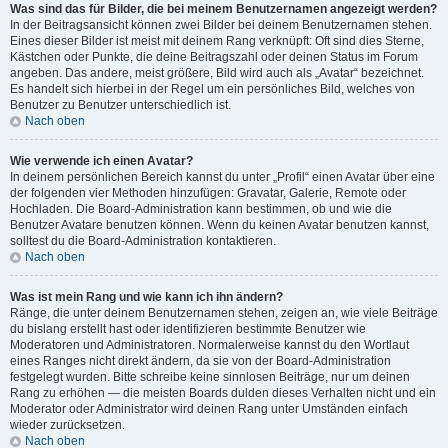
Was sind das für Bilder, die bei meinem Benutzernamen angezeigt werden?
In der Beitragsansicht können zwei Bilder bei deinem Benutzernamen stehen.
Eines dieser Bilder ist meist mit deinem Rang verknüpft: Oft sind dies Sterne,
Kästchen oder Punkte, die deine Beitragszahl oder deinen Status im Forum
angeben. Das andere, meist größere, Bild wird auch als „Avatar“ bezeichnet.
Es handelt sich hierbei in der Regel um ein persönliches Bild, welches von
Benutzer zu Benutzer unterschiedlich ist.
Nach oben
Wie verwende ich einen Avatar?
In deinem persönlichen Bereich kannst du unter „Profil“ einen Avatar über eine
der folgenden vier Methoden hinzufügen: Gravatar, Galerie, Remote oder
Hochladen. Die Board-Administration kann bestimmen, ob und wie die
Benutzer Avatare benutzen können. Wenn du keinen Avatar benutzen kannst,
solltest du die Board-Administration kontaktieren.
Nach oben
Was ist mein Rang und wie kann ich ihn ändern?
Ränge, die unter deinem Benutzernamen stehen, zeigen an, wie viele Beiträge
du bislang erstellt hast oder identifizieren bestimmte Benutzer wie
Moderatoren und Administratoren. Normalerweise kannst du den Wortlaut
eines Ranges nicht direkt ändern, da sie von der Board-Administration
festgelegt wurden. Bitte schreibe keine sinnlosen Beiträge, nur um deinen
Rang zu erhöhen — die meisten Boards dulden dieses Verhalten nicht und ein
Moderator oder Administrator wird deinen Rang unter Umständen einfach
wieder zurücksetzen.
Nach oben