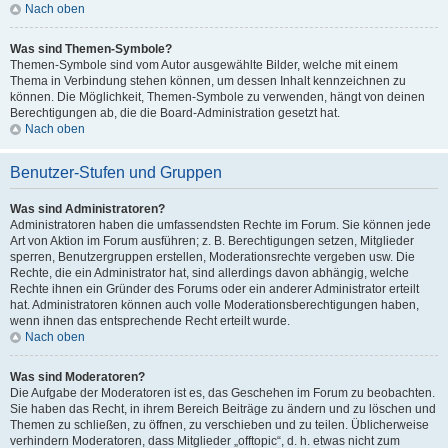
Nach oben
Was sind Themen-Symbole?
Themen-Symbole sind vom Autor ausgewählte Bilder, welche mit einem
Thema in Verbindung stehen können, um dessen Inhalt kennzeichnen zu
können. Die Möglichkeit, Themen-Symbole zu verwenden, hängt von deinen
Berechtigungen ab, die die Board-Administration gesetzt hat.
Nach oben
Benutzer-Stufen und Gruppen
Was sind Administratoren?
Administratoren haben die umfassendsten Rechte im Forum. Sie können jede
Art von Aktion im Forum ausführen; z. B. Berechtigungen setzen, Mitglieder
sperren, Benutzergruppen erstellen, Moderationsrechte vergeben usw. Die
Rechte, die ein Administrator hat, sind allerdings davon abhängig, welche
Rechte ihnen ein Gründer des Forums oder ein anderer Administrator erteilt
hat. Administratoren können auch volle Moderationsberechtigungen haben,
wenn ihnen das entsprechende Recht erteilt wurde.
Nach oben
Was sind Moderatoren?
Die Aufgabe der Moderatoren ist es, das Geschehen im Forum zu beobachten.
Sie haben das Recht, in ihrem Bereich Beiträge zu ändern und zu löschen und
Themen zu schließen, zu öffnen, zu verschieben und zu teilen. Üblicherweise
verhindern Moderatoren, dass Mitglieder „offtopic“, d. h. etwas nicht zum