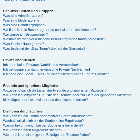
Benutzer-Stufen und Gruppen
Was sind Administratoren?
Was sind Moderatoren?
Was sind Benutzergruppen?
Wo finde ich die Benutzergruppen und wie trete ich ihnen bei?
Wie werde ich Gruppenleiter?
Weshalb werden verschiedene Benutzergruppen farbig dargestellt?
Was ist eine Hauptgruppe?
Was bedeutet der „Das Team“-Link auf der Startseite?
Private Nachrichten
Ich kann keine Privaten Nachrichten verschicken!
Ich bekomme ständig unerwünschte Private Nachrichten!
Ich habe eine Spam-E-Mail von einem Mitglied dieses Forums erhalten!
Freunde und ignorierte Mitglieder
Wozu benötige ich die Listen der Freunde und ignorierten Mitglieder?
Wie kann ich Mitglieder zur Liste der Freunde oder zur Liste der ignorierten Mitglieder
hinzufügen oder diese wieder aus den Listen entfernen?
Die Foren durchsuchen
Wie kann ich ein Forum oder mehrere Foren durchsuchen?
Weshalb erhalte ich bei der Suche keine Ergebnisse?
Warum bekomme ich bei der Suche eine leere Seite?
Wie kann ich nach Mitgliedern suchen?
Wie kann ich meine eigenen Beiträge und Themen finden?