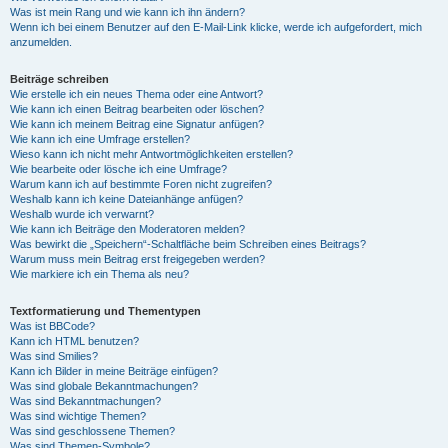
Was ist mein Rang und wie kann ich ihn ändern?
Wenn ich bei einem Benutzer auf den E-Mail-Link klicke, werde ich aufgefordert, mich
anzumelden.
Beiträge schreiben
Wie erstelle ich ein neues Thema oder eine Antwort?
Wie kann ich einen Beitrag bearbeiten oder löschen?
Wie kann ich meinem Beitrag eine Signatur anfügen?
Wie kann ich eine Umfrage erstellen?
Wieso kann ich nicht mehr Antwortmöglichkeiten erstellen?
Wie bearbeite oder lösche ich eine Umfrage?
Warum kann ich auf bestimmte Foren nicht zugreifen?
Weshalb kann ich keine Dateianhänge anfügen?
Weshalb wurde ich verwarnt?
Wie kann ich Beiträge den Moderatoren melden?
Was bewirkt die „Speichern“-Schaltfläche beim Schreiben eines Beitrags?
Warum muss mein Beitrag erst freigegeben werden?
Wie markiere ich ein Thema als neu?
Textformatierung und Thementypen
Was ist BBCode?
Kann ich HTML benutzen?
Was sind Smilies?
Kann ich Bilder in meine Beiträge einfügen?
Was sind globale Bekanntmachungen?
Was sind Bekanntmachungen?
Was sind wichtige Themen?
Was sind geschlossene Themen?
Was sind Themen-Symbole?