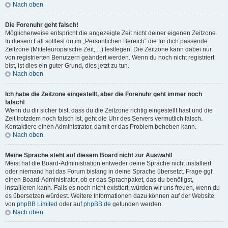
Nach oben
Die Forenuhr geht falsch!
Möglicherweise entspricht die angezeigte Zeit nicht deiner eigenen Zeitzone.
In diesem Fall solltest du im „Persönlichen Bereich“ die für dich passende
Zeitzone (Mitteleuropäische Zeit, ...) festlegen. Die Zeitzone kann dabei nur
von registrierten Benutzern geändert werden. Wenn du noch nicht registriert
bist, ist dies ein guter Grund, dies jetzt zu tun.
Nach oben
Ich habe die Zeitzone eingestellt, aber die Forenuhr geht immer noch
falsch!
Wenn du dir sicher bist, dass du die Zeitzone richtig eingestellt hast und die
Zeit trotzdem noch falsch ist, geht die Uhr des Servers vermutlich falsch.
Kontaktiere einen Administrator, damit er das Problem beheben kann.
Nach oben
Meine Sprache steht auf diesem Board nicht zur Auswahl!
Meist hat die Board-Administration entweder deine Sprache nicht installiert
oder niemand hat das Forum bislang in deine Sprache übersetzt. Frage ggf.
einen Board-Administrator, ob er das Sprachpaket, das du benötigst,
installieren kann. Falls es noch nicht existiert, würden wir uns freuen, wenn du
es übersetzen würdest. Weitere Informationen dazu können auf der Website
von
phpBB Limited
oder auf
phpBB.de
gefunden werden.
Nach oben