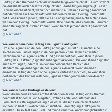
Beitrag in der Themenansicht als überarbeitet gekennzeichnet. Es wird sowohl
die Anzahl als auch der letzte Zeitpunkt der Bearbeitungen angezeigt. Dieser
Hinweis erscheint nicht, wenn noch niemand auf deinen Beitrag geantwortet
hat oder wenn ein Administrator oder Moderator deinen Beitrag überarbeitet
hat. Diese können jedoch, falls sie es für nötig halten, eine Notiz hinterlassen,
warum dein Beitrag überarbeitet wurde. Bitte beachte, dass normale Benutzer
einen Beitrag nicht löschen können, wenn bereits jemand darauf geantwortet
hat.
Nach oben
Wie kann ich meinem Beitrag eine Signatur anfügen?
Um eine Signatur an deinen Beitrag anzufügen, musst du zunächst eine
solche in den Einstellungen in deinem persönlichen Bereich entwerfen.
Nachdem du die Signatur erstellt und gespeichert hast, kannst du in jedem
Beitrag das Kästchen „Signatur anhängen“ aktivieren. Du kannst eine Signatur
auch hinzufügen, indem du in deinem persönlichen Bereich das
standardmäßige Anhängen deiner Signatur aktivierst. Wenn du einen
einzelnen Beitrag dennoch ohne Signatur verfassen möchtest, so kannst du
dort einfach das Kontrollkästchen „Signatur anhängen“ wieder deaktivieren.
Nach oben
Wie kann ich eine Umfrage erstellen?
Wenn du ein neues Thema eröffnest oder den ersten Beitrag eines Themas
bearbeitest, findest du ein Register „Umfrage erstellen“ unterhalb des
Formulars zur Beitragserstellung. Solltest du diesen Bereich nicht sehen
können, so hast du wahrscheinlich nicht die Berechtigung, Umfragen zu
erstellen. Du solltest einen Titel und mindestens zwei Antwortmöglichkeiten in