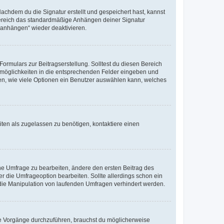
chdem du die Signatur erstellt und gespeichert hast, kannst
Bereich das standardmäßige Anhängen deiner Signatur
r anhängen“ wieder deaktivieren.
ormulars zur Beitragserstellung. Solltest du diesen Bereich
rtmöglichkeiten in die entsprechenden Felder eingeben und
egen, wie viele Optionen ein Benutzer auswählen kann, welches
ten als zugelassen zu benötigen, kontaktiere einen
e Umfrage zu bearbeiten, ändere den ersten Beitrag des
die Umfrageoption bearbeiten. Sollte allerdings schon ein
die Manipulation von laufenden Umfragen verhindert werden.
e Vorgänge durchzuführen, brauchst du möglicherweise