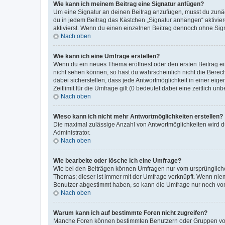
Wie kann ich meinem Beitrag eine Signatur anfügen?
Um eine Signatur an deinen Beitrag anzufügen, musst du zunäch
du in jedem Beitrag das Kästchen „Signatur anhängen“ aktivi
aktivierst. Wenn du einen einzelnen Beitrag dennoch ohne Sign
Nach oben
Wie kann ich eine Umfrage erstellen?
Wenn du ein neues Thema eröffnest oder den ersten Beitrag eine
nicht sehen können, so hast du wahrscheinlich nicht die Berec
dabei sicherstellen, dass jede Antwortmöglichkeit in einer ei
Zeitlimit für die Umfrage gilt (0 bedeutet dabei eine zeitlich 
Nach oben
Wieso kann ich nicht mehr Antwortmöglichkeiten erstellen?
Die maximal zulässige Anzahl von Antwortmöglichkeiten wird du
Administrator.
Nach oben
Wie bearbeite oder lösche ich eine Umfrage?
Wie bei den Beiträgen können Umfragen nur vom ursprüngliche
Themas; dieser ist immer mit der Umfrage verknüpft. Wenn ni
Benutzer abgestimmt haben, so kann die Umfrage nur noch von
Nach oben
Warum kann ich auf bestimmte Foren nicht zugreifen?
Manche Foren können bestimmten Benutzern oder Gruppen vorb