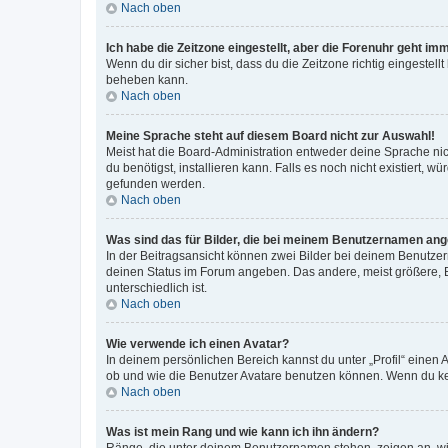
Nach oben
Ich habe die Zeitzone eingestellt, aber die Forenuhr geht im
Wenn du dir sicher bist, dass du die Zeitzone richtig eingestell
beheben kann.
Nach oben
Meine Sprache steht auf diesem Board nicht zur Auswahl!
Meist hat die Board-Administration entweder deine Sprache nich
du benötigst, installieren kann. Falls es noch nicht existiert
gefunden werden.
Nach oben
Was sind das für Bilder, die bei meinem Benutzernamen an
In der Beitragsansicht können zwei Bilder bei deinem Benutzern
deinen Status im Forum angeben. Das andere, meist größere, Bi
unterschiedlich ist.
Nach oben
Wie verwende ich einen Avatar?
In deinem persönlichen Bereich kannst du unter „Profil“ einen
ob und wie die Benutzer Avatare benutzen können. Wenn du kein
Nach oben
Was ist mein Rang und wie kann ich ihn ändern?
Ränge, die unter deinem Benutzernamen stehen, zeigen an, wie 