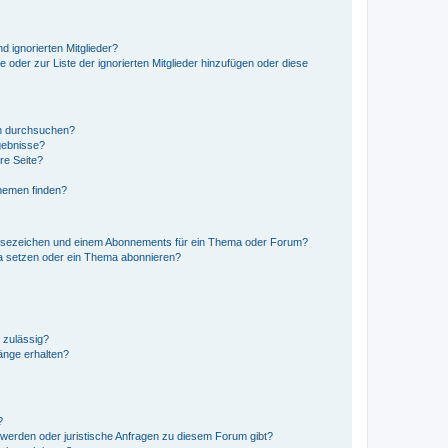
d ignorierten Mitglieder?
e oder zur Liste der ignorierten Mitglieder hinzufügen oder diese
en durchsuchen?
gebnisse?
re Seite?
hemen finden?
esezeichen und einem Abonnements für ein Thema oder Forum?
a setzen oder ein Thema abonnieren?
 zulässig?
hänge erhalten?
?
hwerden oder juristische Anfragen zu diesem Forum gibt?