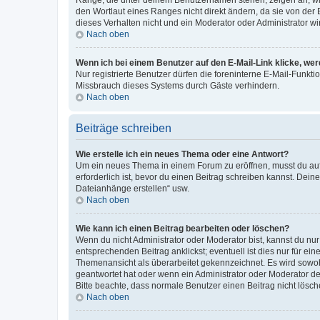
den Wortlaut eines Ranges nicht direkt ändern, da sie von der
dieses Verhalten nicht und ein Moderator oder Administrator 
Nach oben
Wenn ich bei einem Benutzer auf den E-Mail-Link klicke, we
Nur registrierte Benutzer dürfen die foreninterne E-Mail-Funkt
Missbrauch dieses Systems durch Gäste verhindern.
Nach oben
Beiträge schreiben
Wie erstelle ich ein neues Thema oder eine Antwort?
Um ein neues Thema in einem Forum zu eröffnen, musst du auf 
erforderlich ist, bevor du einen Beitrag schreiben kannst. Dein
Dateianhänge erstellen“ usw.
Nach oben
Wie kann ich einen Beitrag bearbeiten oder löschen?
Wenn du nicht Administrator oder Moderator bist, kannst du nu
entsprechenden Beitrag anklickst; eventuell ist dies nur für e
Themenansicht als überarbeitet gekennzeichnet. Es wird sowohl
geantwortet hat oder wenn ein Administrator oder Moderator dein
Bitte beachte, dass normale Benutzer einen Beitrag nicht lösc
Nach oben