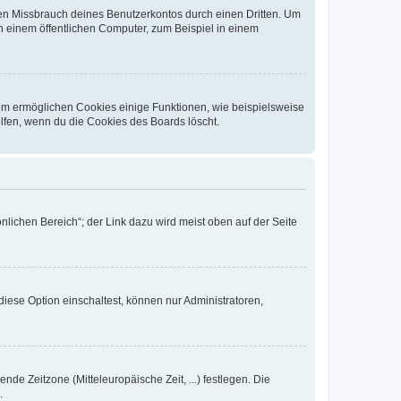
den Missbrauch deines Benutzerkontos durch einen Dritten. Um
 einem öffentlichen Computer, zum Beispiel in einem
dem ermöglichen Cookies einige Funktionen, wie beispielsweise
lfen, wenn du die Cookies des Boards löscht.
nlichen Bereich“; der Link dazu wird meist oben auf der Seite
iese Option einschaltest, können nur Administratoren,
nde Zeitzone (Mitteleuropäische Zeit, ...) festlegen. Die
.