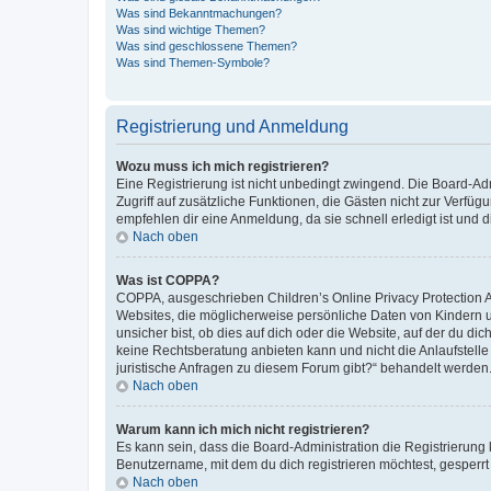
Was sind Bekanntmachungen?
Was sind wichtige Themen?
Was sind geschlossene Themen?
Was sind Themen-Symbole?
Registrierung und Anmeldung
Wozu muss ich mich registrieren?
Eine Registrierung ist nicht unbedingt zwingend. Die Board-Admin
Zugriff auf zusätzliche Funktionen, die Gästen nicht zur Verfüg
empfehlen dir eine Anmeldung, da sie schnell erledigt ist und dir
Nach oben
Was ist COPPA?
COPPA, ausgeschrieben Children’s Online Privacy Protection Ac
Websites, die möglicherweise persönliche Daten von Kindern 
unsicher bist, ob dies auf dich oder die Website, auf der du dic
keine Rechtsberatung anbieten kann und nicht die Anlaufstelle 
juristische Anfragen zu diesem Forum gibt?“ behandelt werden
Nach oben
Warum kann ich mich nicht registrieren?
Es kann sein, dass die Board-Administration die Registrierun
Benutzername, mit dem du dich registrieren möchtest, gesperrt
Nach oben