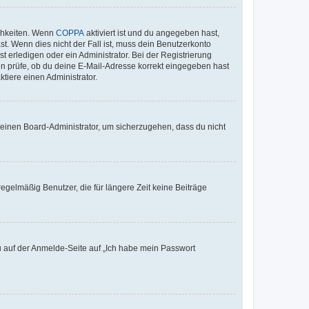
ichkeiten. Wenn
COPPA
aktiviert ist und du angegeben hast,
st. Wenn dies nicht der Fall ist, muss dein Benutzerkonto
t erledigen oder ein Administrator. Bei der Registrierung
ten prüfe, ob du deine E-Mail-Adresse korrekt eingegeben hast
tiere einen Administrator.
n einen Board-Administrator, um sicherzugehen, dass du nicht
egelmäßig Benutzer, die für längere Zeit keine Beiträge
du auf der Anmelde-Seite auf „Ich habe mein Passwort