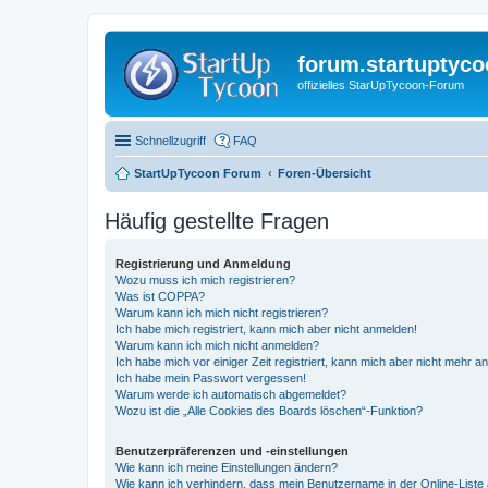
forum.startuptyco
offizielles StarUpTycoon-Forum
Schnellzugriff
FAQ
StartUpTycoon Forum
Foren-Übersicht
Häufig gestellte Fragen
Registrierung und Anmeldung
Wozu muss ich mich registrieren?
Was ist COPPA?
Warum kann ich mich nicht registrieren?
Ich habe mich registriert, kann mich aber nicht anmelden!
Warum kann ich mich nicht anmelden?
Ich habe mich vor einiger Zeit registriert, kann mich aber nicht mehr 
Ich habe mein Passwort vergessen!
Warum werde ich automatisch abgemeldet?
Wozu ist die „Alle Cookies des Boards löschen“-Funktion?
Benutzerpräferenzen und -einstellungen
Wie kann ich meine Einstellungen ändern?
Wie kann ich verhindern, dass mein Benutzername in der Online-Liste 