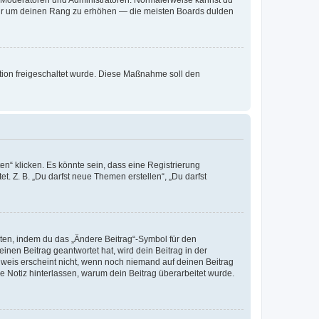
, nur um deinen Rang zu erhöhen — die meisten Boards dulden
ration freigeschaltet wurde. Diese Maßnahme soll den
n“ klicken. Es könnte sein, dass eine Registrierung
t. Z. B. „Du darfst neue Themen erstellen“, „Du darfst
iten, indem du das „Ändere Beitrag“-Symbol für den
inen Beitrag geantwortet hat, wird dein Beitrag in der
nweis erscheint nicht, wenn noch niemand auf deinen Beitrag
ne Notiz hinterlassen, warum dein Beitrag überarbeitet wurde.