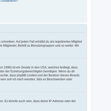
s kontaktieren?
chreiben. Auf jeden Fall erhältst du als registriertes Mitglied
e Mitglieder, Beitritt zu Benutzergruppen und so weiter. Wir
n 1998) ist ein Gesetz in den USA, welches festlegt, dass
der der Erziehungsberechtigten benötigen. Wenn du dir
te beachte, dass phpBB Limited und der Besitzer dieses Boards
An wen soll ich mich wenden, falls es Beschwerden oder
en. Es könnte auch sein, dass deine IP-Adresse oder der