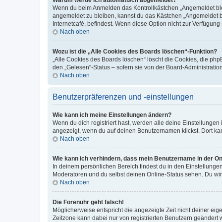
Wenn du beim Anmelden das Kontrollkästchen „Angemeldet bleib
angemeldet zu bleiben, kannst du das Kästchen „Angemeldet b
Internetcafé, befindest. Wenn diese Option nicht zur Verfügung
Nach oben
Wozu ist die „Alle Cookies des Boards löschen“-Funktion?
„Alle Cookies des Boards löschen“ löscht die Cookies, die php
den „Gelesen“-Status – sofern sie von der Board-Administratio
Nach oben
Benutzerpräferenzen und -einstellungen
Wie kann ich meine Einstellungen ändern?
Wenn du dich registriert hast, werden alle deine Einstellunge
angezeigt, wenn du auf deinen Benutzernamen klickst. Dort kan
Nach oben
Wie kann ich verhindern, dass mein Benutzername in der Onl
In deinem persönlichen Bereich findest du in den Einstellunge
Moderatoren und du selbst deinen Online-Status sehen. Du wir
Nach oben
Die Forenuhr geht falsch!
Möglicherweise entspricht die angezeigte Zeit nicht deiner eigen
Zeitzone kann dabei nur von registrierten Benutzern geändert wer