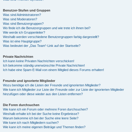
Benutzer-Stufen und Gruppen
Was sind Administratoren?
Was sind Moderatoren?
Was sind Benutzergruppen?
Wo finde ich die Benutzergruppen und wie trete ich ihnen bei?
Wie werde ich Gruppenleiter?
Weshalb werden verschiedene Benutzergruppen farbig dargestellt?
Was ist eine Hauptgruppe?
Was bedeutet der „Das Team“-Link auf der Startseite?
Private Nachrichten
Ich kann keine Privaten Nachrichten verschicken!
Ich bekomme ständig unerwünschte Private Nachrichten!
Ich habe eine Spam-E-Mail von einem Mitglied dieses Forums erhalten!
Freunde und ignorierte Mitglieder
Wozu benötige ich die Listen der Freunde und ignorierten Mitglieder?
Wie kann ich Mitglieder zur Liste der Freunde oder zur Liste der ignorierten Mitglieder
hinzufügen oder diese wieder aus den Listen entfernen?
Die Foren durchsuchen
Wie kann ich ein Forum oder mehrere Foren durchsuchen?
Weshalb erhalte ich bei der Suche keine Ergebnisse?
Warum bekomme ich bei der Suche eine leere Seite?
Wie kann ich nach Mitgliedern suchen?
Wie kann ich meine eigenen Beiträge und Themen finden?