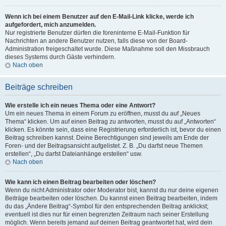
Wenn ich bei einem Benutzer auf den E-Mail-Link klicke, werde ich
aufgefordert, mich anzumelden.
Nur registrierte Benutzer dürfen die foreninterne E-Mail-Funktion für
Nachrichten an andere Benutzer nutzen, falls diese von der Board-
Administration freigeschaltet wurde. Diese Maßnahme soll den Missbrauch
dieses Systems durch Gäste verhindern.
Nach oben
Beiträge schreiben
Wie erstelle ich ein neues Thema oder eine Antwort?
Um ein neues Thema in einem Forum zu eröffnen, musst du auf „Neues
Thema“ klicken. Um auf einen Beitrag zu antworten, musst du auf „Antworten“
klicken. Es könnte sein, dass eine Registrierung erforderlich ist, bevor du einen
Beitrag schreiben kannst. Deine Berechtigungen sind jeweils am Ende der
Foren- und der Beitragsansicht aufgelistet. Z. B. „Du darfst neue Themen
erstellen“, „Du darfst Dateianhänge erstellen“ usw.
Nach oben
Wie kann ich einen Beitrag bearbeiten oder löschen?
Wenn du nicht Administrator oder Moderator bist, kannst du nur deine eigenen
Beiträge bearbeiten oder löschen. Du kannst einen Beitrag bearbeiten, indem
du das „Ändere Beitrag“-Symbol für den entsprechenden Beitrag anklickst;
eventuell ist dies nur für einen begrenzten Zeitraum nach seiner Erstellung
möglich. Wenn bereits jemand auf deinen Beitrag geantwortet hat, wird dein