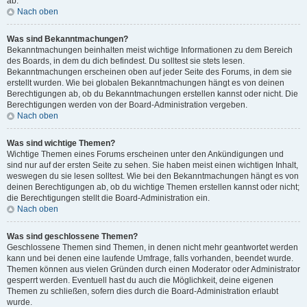
ab.
Nach oben
Was sind Bekanntmachungen?
Bekanntmachungen beinhalten meist wichtige Informationen zu dem Bereich
des Boards, in dem du dich befindest. Du solltest sie stets lesen.
Bekanntmachungen erscheinen oben auf jeder Seite des Forums, in dem sie
erstellt wurden. Wie bei globalen Bekanntmachungen hängt es von deinen
Berechtigungen ab, ob du Bekanntmachungen erstellen kannst oder nicht. Die
Berechtigungen werden von der Board-Administration vergeben.
Nach oben
Was sind wichtige Themen?
Wichtige Themen eines Forums erscheinen unter den Ankündigungen und
sind nur auf der ersten Seite zu sehen. Sie haben meist einen wichtigen Inhalt,
weswegen du sie lesen solltest. Wie bei den Bekanntmachungen hängt es von
deinen Berechtigungen ab, ob du wichtige Themen erstellen kannst oder nicht;
die Berechtigungen stellt die Board-Administration ein.
Nach oben
Was sind geschlossene Themen?
Geschlossene Themen sind Themen, in denen nicht mehr geantwortet werden
kann und bei denen eine laufende Umfrage, falls vorhanden, beendet wurde.
Themen können aus vielen Gründen durch einen Moderator oder Administrator
gesperrt werden. Eventuell hast du auch die Möglichkeit, deine eigenen
Themen zu schließen, sofern dies durch die Board-Administration erlaubt
wurde.