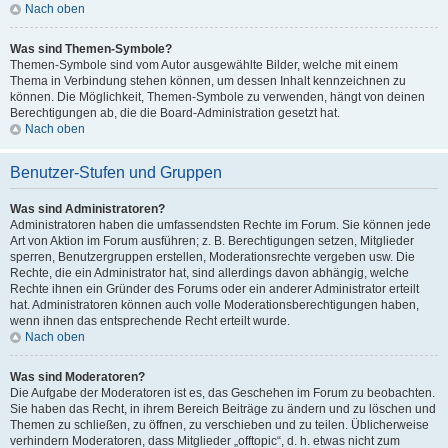
Nach oben
Was sind Themen-Symbole?
Themen-Symbole sind vom Autor ausgewählte Bilder, welche mit einem
Thema in Verbindung stehen können, um dessen Inhalt kennzeichnen zu
können. Die Möglichkeit, Themen-Symbole zu verwenden, hängt von deinen
Berechtigungen ab, die die Board-Administration gesetzt hat.
Nach oben
Benutzer-Stufen und Gruppen
Was sind Administratoren?
Administratoren haben die umfassendsten Rechte im Forum. Sie können jede
Art von Aktion im Forum ausführen; z. B. Berechtigungen setzen, Mitglieder
sperren, Benutzergruppen erstellen, Moderationsrechte vergeben usw. Die
Rechte, die ein Administrator hat, sind allerdings davon abhängig, welche
Rechte ihnen ein Gründer des Forums oder ein anderer Administrator erteilt
hat. Administratoren können auch volle Moderationsberechtigungen haben,
wenn ihnen das entsprechende Recht erteilt wurde.
Nach oben
Was sind Moderatoren?
Die Aufgabe der Moderatoren ist es, das Geschehen im Forum zu beobachten.
Sie haben das Recht, in ihrem Bereich Beiträge zu ändern und zu löschen und
Themen zu schließen, zu öffnen, zu verschieben und zu teilen. Üblicherweise
verhindern Moderatoren, dass Mitglieder „offtopic“, d. h. etwas nicht zum