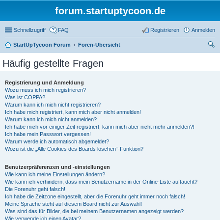
forum.startuptycoon.de
Schnellzugriff
FAQ
Registrieren
Anmelden
StartUpTycoon Forum
Foren-Übersicht
uc
Häufig gestellte Fragen
he
Registrierung und Anmeldung
Wozu muss ich mich registrieren?
Was ist COPPA?
Warum kann ich mich nicht registrieren?
Ich habe mich registriert, kann mich aber nicht anmelden!
Warum kann ich mich nicht anmelden?
Ich habe mich vor einiger Zeit registriert, kann mich aber nicht mehr anmelden?!
Ich habe mein Passwort vergessen!
Warum werde ich automatisch abgemeldet?
Wozu ist die „Alle Cookies des Boards löschen“-Funktion?
Benutzerpräferenzen und -einstellungen
Wie kann ich meine Einstellungen ändern?
Wie kann ich verhindern, dass mein Benutzername in der Online-Liste auftaucht?
Die Forenuhr geht falsch!
Ich habe die Zeitzone eingestellt, aber die Forenuhr geht immer noch falsch!
Meine Sprache steht auf diesem Board nicht zur Auswahl!
Was sind das für Bilder, die bei meinem Benutzernamen angezeigt werden?
Wie verwende ich einen Avatar?