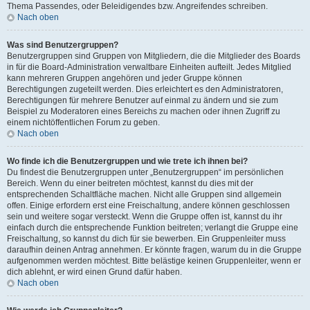
Thema Passendes, oder Beleidigendes bzw. Angreifendes schreiben.
Nach oben
Was sind Benutzergruppen?
Benutzergruppen sind Gruppen von Mitgliedern, die die Mitglieder des Boards
in für die Board-Administration verwaltbare Einheiten aufteilt. Jedes Mitglied
kann mehreren Gruppen angehören und jeder Gruppe können
Berechtigungen zugeteilt werden. Dies erleichtert es den Administratoren,
Berechtigungen für mehrere Benutzer auf einmal zu ändern und sie zum
Beispiel zu Moderatoren eines Bereichs zu machen oder ihnen Zugriff zu
einem nichtöffentlichen Forum zu geben.
Nach oben
Wo finde ich die Benutzergruppen und wie trete ich ihnen bei?
Du findest die Benutzergruppen unter „Benutzergruppen“ im persönlichen
Bereich. Wenn du einer beitreten möchtest, kannst du dies mit der
entsprechenden Schaltfläche machen. Nicht alle Gruppen sind allgemein
offen. Einige erfordern erst eine Freischaltung, andere können geschlossen
sein und weitere sogar versteckt. Wenn die Gruppe offen ist, kannst du ihr
einfach durch die entsprechende Funktion beitreten; verlangt die Gruppe eine
Freischaltung, so kannst du dich für sie bewerben. Ein Gruppenleiter muss
daraufhin deinen Antrag annehmen. Er könnte fragen, warum du in die Gruppe
aufgenommen werden möchtest. Bitte belästige keinen Gruppenleiter, wenn er
dich ablehnt, er wird einen Grund dafür haben.
Nach oben