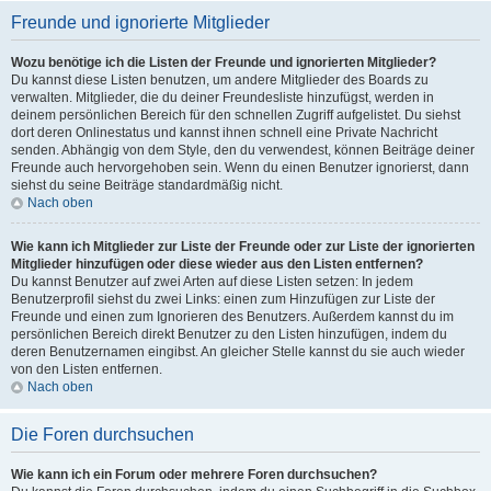
Freunde und ignorierte Mitglieder
Wozu benötige ich die Listen der Freunde und ignorierten Mitglieder?
Du kannst diese Listen benutzen, um andere Mitglieder des Boards zu
verwalten. Mitglieder, die du deiner Freundesliste hinzufügst, werden in
deinem persönlichen Bereich für den schnellen Zugriff aufgelistet. Du siehst
dort deren Onlinestatus und kannst ihnen schnell eine Private Nachricht
senden. Abhängig von dem Style, den du verwendest, können Beiträge deiner
Freunde auch hervorgehoben sein. Wenn du einen Benutzer ignorierst, dann
siehst du seine Beiträge standardmäßig nicht.
Nach oben
Wie kann ich Mitglieder zur Liste der Freunde oder zur Liste der ignorierten
Mitglieder hinzufügen oder diese wieder aus den Listen entfernen?
Du kannst Benutzer auf zwei Arten auf diese Listen setzen: In jedem
Benutzerprofil siehst du zwei Links: einen zum Hinzufügen zur Liste der
Freunde und einen zum Ignorieren des Benutzers. Außerdem kannst du im
persönlichen Bereich direkt Benutzer zu den Listen hinzufügen, indem du
deren Benutzernamen eingibst. An gleicher Stelle kannst du sie auch wieder
von den Listen entfernen.
Nach oben
Die Foren durchsuchen
Wie kann ich ein Forum oder mehrere Foren durchsuchen?