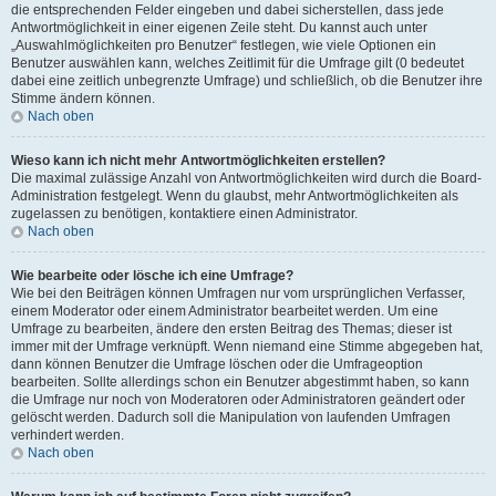
die entsprechenden Felder eingeben und dabei sicherstellen, dass jede
Antwortmöglichkeit in einer eigenen Zeile steht. Du kannst auch unter
„Auswahlmöglichkeiten pro Benutzer“ festlegen, wie viele Optionen ein
Benutzer auswählen kann, welches Zeitlimit für die Umfrage gilt (0 bedeutet
dabei eine zeitlich unbegrenzte Umfrage) und schließlich, ob die Benutzer ihre
Stimme ändern können.
Nach oben
Wieso kann ich nicht mehr Antwortmöglichkeiten erstellen?
Die maximal zulässige Anzahl von Antwortmöglichkeiten wird durch die Board-
Administration festgelegt. Wenn du glaubst, mehr Antwortmöglichkeiten als
zugelassen zu benötigen, kontaktiere einen Administrator.
Nach oben
Wie bearbeite oder lösche ich eine Umfrage?
Wie bei den Beiträgen können Umfragen nur vom ursprünglichen Verfasser,
einem Moderator oder einem Administrator bearbeitet werden. Um eine
Umfrage zu bearbeiten, ändere den ersten Beitrag des Themas; dieser ist
immer mit der Umfrage verknüpft. Wenn niemand eine Stimme abgegeben hat,
dann können Benutzer die Umfrage löschen oder die Umfrageoption
bearbeiten. Sollte allerdings schon ein Benutzer abgestimmt haben, so kann
die Umfrage nur noch von Moderatoren oder Administratoren geändert oder
gelöscht werden. Dadurch soll die Manipulation von laufenden Umfragen
verhindert werden.
Nach oben