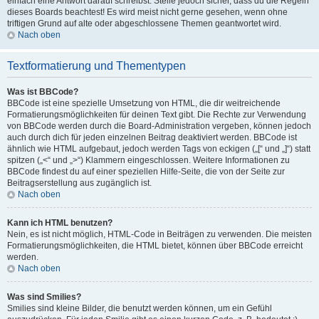
einfach eine Antwort darauf schreibst. Stelle jedoch sicher, dass du die Regeln
dieses Boards beachtest! Es wird meist nicht gerne gesehen, wenn ohne
triftigen Grund auf alte oder abgeschlossene Themen geantwortet wird.
Nach oben
Textformatierung und Thementypen
Was ist BBCode?
BBCode ist eine spezielle Umsetzung von HTML, die dir weitreichende
Formatierungsmöglichkeiten für deinen Text gibt. Die Rechte zur Verwendung
von BBCode werden durch die Board-Administration vergeben, können jedoch
auch durch dich für jeden einzelnen Beitrag deaktiviert werden. BBCode ist
ähnlich wie HTML aufgebaut, jedoch werden Tags von eckigen („[“ und „]“) statt
spitzen („<“ und „>“) Klammern eingeschlossen. Weitere Informationen zu
BBCode findest du auf einer speziellen Hilfe-Seite, die von der Seite zur
Beitragserstellung aus zugänglich ist.
Nach oben
Kann ich HTML benutzen?
Nein, es ist nicht möglich, HTML-Code in Beiträgen zu verwenden. Die meisten
Formatierungsmöglichkeiten, die HTML bietet, können über BBCode erreicht
werden.
Nach oben
Was sind Smilies?
Smilies sind kleine Bilder, die benutzt werden können, um ein Gefühl