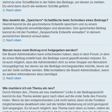
siehst du eine Schaltfläche in der Nähe des Beitrags, um diesen zu melden.
Du wirst dann durch die weiteren Schritte geführt.
Nach oben
Was bewirkt die „Speichern“-Schaltfläche beim Schreiben eines Beitrags?
Hiermit kannst du die geschriebene Entwürfe speichern und zu einem
späteren Zeitpunkt vervollständigen und absenden. Den gesicherten Beitrag
kannst du mit der Funktion „Gespeicherte Entwürfe verwalten“ in deinem
persönlichen Bereich erneut laden.
Nach oben
Warum muss mein Beitrag erst freigegeben werden?
Die Board-Administration kann entschieden haben, dass in dem Forum, in dem
du einen Beitrag erstellt hast, die Beiträge zuerst geprüft werden müssen. Es
ist auch möglich, dass die Administration dich zu einer Gruppe von Benutzern
hinzugefügt hat, bei denen sie die Beiträge erst begutachten möchte, bevor sie
auf der Seite sichtbar werden. Bitte kontaktiere die Board-Administration, wenn
du weitere Informationen dazu benötigst.
Nach oben
Wie markiere ich ein Thema als neu?
Durch Klicken des „Thema als neu markieren“-Links in der Beitragsansicht
kannst du das Thema wieder ganz nach oben auf die erste Seite des Forums
holen. Wenn du den entsprechenden Link nicht siehst, dann ist die Funktion
möglicherweise deaktiviert oder seit der letzten Markierung ist nicht genügend
Zeit vergangen. Es ist auch möglich, das Thema nach oben zu holen, indem du