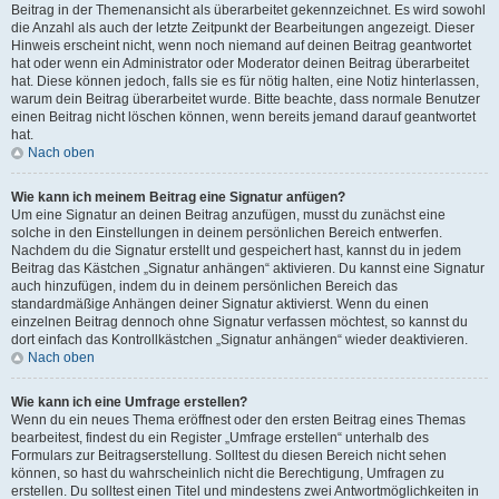
Beitrag in der Themenansicht als überarbeitet gekennzeichnet. Es wird sowohl
die Anzahl als auch der letzte Zeitpunkt der Bearbeitungen angezeigt. Dieser
Hinweis erscheint nicht, wenn noch niemand auf deinen Beitrag geantwortet
hat oder wenn ein Administrator oder Moderator deinen Beitrag überarbeitet
hat. Diese können jedoch, falls sie es für nötig halten, eine Notiz hinterlassen,
warum dein Beitrag überarbeitet wurde. Bitte beachte, dass normale Benutzer
einen Beitrag nicht löschen können, wenn bereits jemand darauf geantwortet
hat.
Nach oben
Wie kann ich meinem Beitrag eine Signatur anfügen?
Um eine Signatur an deinen Beitrag anzufügen, musst du zunächst eine
solche in den Einstellungen in deinem persönlichen Bereich entwerfen.
Nachdem du die Signatur erstellt und gespeichert hast, kannst du in jedem
Beitrag das Kästchen „Signatur anhängen“ aktivieren. Du kannst eine Signatur
auch hinzufügen, indem du in deinem persönlichen Bereich das
standardmäßige Anhängen deiner Signatur aktivierst. Wenn du einen
einzelnen Beitrag dennoch ohne Signatur verfassen möchtest, so kannst du
dort einfach das Kontrollkästchen „Signatur anhängen“ wieder deaktivieren.
Nach oben
Wie kann ich eine Umfrage erstellen?
Wenn du ein neues Thema eröffnest oder den ersten Beitrag eines Themas
bearbeitest, findest du ein Register „Umfrage erstellen“ unterhalb des
Formulars zur Beitragserstellung. Solltest du diesen Bereich nicht sehen
können, so hast du wahrscheinlich nicht die Berechtigung, Umfragen zu
erstellen. Du solltest einen Titel und mindestens zwei Antwortmöglichkeiten in