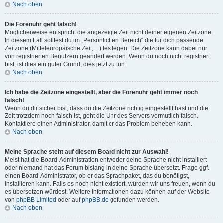
Nach oben
Die Forenuhr geht falsch!
Möglicherweise entspricht die angezeigte Zeit nicht deiner eigenen Zeitzone.
In diesem Fall solltest du im „Persönlichen Bereich“ die für dich passende
Zeitzone (Mitteleuropäische Zeit, ...) festlegen. Die Zeitzone kann dabei nur
von registrierten Benutzern geändert werden. Wenn du noch nicht registriert
bist, ist dies ein guter Grund, dies jetzt zu tun.
Nach oben
Ich habe die Zeitzone eingestellt, aber die Forenuhr geht immer noch
falsch!
Wenn du dir sicher bist, dass du die Zeitzone richtig eingestellt hast und die
Zeit trotzdem noch falsch ist, geht die Uhr des Servers vermutlich falsch.
Kontaktiere einen Administrator, damit er das Problem beheben kann.
Nach oben
Meine Sprache steht auf diesem Board nicht zur Auswahl!
Meist hat die Board-Administration entweder deine Sprache nicht installiert
oder niemand hat das Forum bislang in deine Sprache übersetzt. Frage ggf.
einen Board-Administrator, ob er das Sprachpaket, das du benötigst,
installieren kann. Falls es noch nicht existiert, würden wir uns freuen, wenn du
es übersetzen würdest. Weitere Informationen dazu können auf der Website
von
phpBB Limited
oder auf
phpBB.de
gefunden werden.
Nach oben