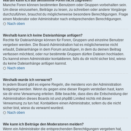
Warum kann ich auf bestimmte Foren nicht zugreifen?
Manche Foren können bestimmten Benutzern oder Gruppen vorbehalten sein.
Um diese einzusehen, Beiträge zu lesen, zu schreiben oder andere Vorgänge
durchzuführen, brauchst du möglicherweise besondere Berechtigungen. Frage
einen Moderator oder Administrator nach entsprechenden Berechtigungen.
Nach oben
Weshalb kann ich keine Dateianhänge anfügen?
Rechte für Dateianhänge können für Foren, Gruppen und einzelne Benutzer
vergeben werden. Die Board-Administration hat es möglicherweise nicht
erlaubt, Dateianhänge in dem Forum anzufügen, in dem du deinen Beitrag
verfassen möchtest, oder nur bestimmte Gruppen dürfen Dateien hochladen.
Du kannst einen Administrator kontaktieren, falls du dir nicht sicher bist, wieso
du keine Dateianhänge anfügen kannst.
Nach oben
Weshalb wurde ich verwarnt?
In jedem Board gibt es eigene Regeln, die meistens von der Administration
festgelegt werden. Wenn du gegen eine dieser Regeln verstoßen hast, kann
sie dir eine Verwarnung erteilen. Bitte beachte, dass dies die Entscheidung der
Administration dieses Boards ist und phpBB Limited nichts mit dieser
Verwarnung zu tun hat. Kontaktiere einen Administrator, sofern du die nicht
sicher bist, wieso du verwarnt wurdest.
Nach oben
Wie kann ich Beiträge den Moderatoren melden?
Wenn ein Administrator die entsprechenden Berechtigungen vergeben hat,