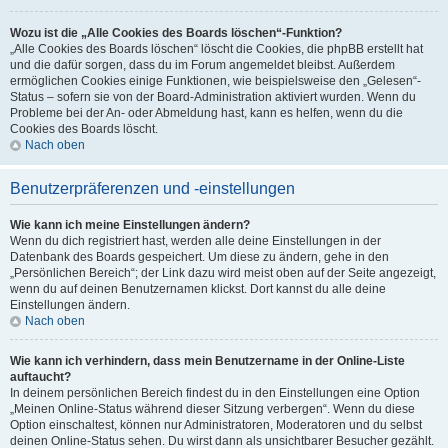
Wozu ist die „Alle Cookies des Boards löschen“-Funktion?
„Alle Cookies des Boards löschen“ löscht die Cookies, die phpBB erstellt hat
und die dafür sorgen, dass du im Forum angemeldet bleibst. Außerdem
ermöglichen Cookies einige Funktionen, wie beispielsweise den „Gelesen“-
Status – sofern sie von der Board-Administration aktiviert wurden. Wenn du
Probleme bei der An- oder Abmeldung hast, kann es helfen, wenn du die
Cookies des Boards löscht.
Nach oben
Benutzerpräferenzen und -einstellungen
Wie kann ich meine Einstellungen ändern?
Wenn du dich registriert hast, werden alle deine Einstellungen in der
Datenbank des Boards gespeichert. Um diese zu ändern, gehe in den
„Persönlichen Bereich“; der Link dazu wird meist oben auf der Seite angezeigt,
wenn du auf deinen Benutzernamen klickst. Dort kannst du alle deine
Einstellungen ändern.
Nach oben
Wie kann ich verhindern, dass mein Benutzername in der Online-Liste
auftaucht?
In deinem persönlichen Bereich findest du in den Einstellungen eine Option
„Meinen Online-Status während dieser Sitzung verbergen“. Wenn du diese
Option einschaltest, können nur Administratoren, Moderatoren und du selbst
deinen Online-Status sehen. Du wirst dann als unsichtbarer Besucher gezählt.