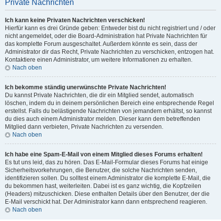
Private Nachrichten
Ich kann keine Privaten Nachrichten verschicken!
Hierfür kann es drei Gründe geben: Entweder bist du nicht registriert und / oder
nicht angemeldet, oder die Board-Administration hat Private Nachrichten für
das komplette Forum ausgeschaltet. Außerdem könnte es sein, dass der
Administrator dir das Recht, Private Nachrichten zu verschicken, entzogen hat.
Kontaktiere einen Administrator, um weitere Informationen zu erhalten.
Nach oben
Ich bekomme ständig unerwünschte Private Nachrichten!
Du kannst Private Nachrichten, die dir ein Mitglied sendet, automatisch
löschen, indem du in deinem persönlichen Bereich eine entsprechende Regel
erstellst. Falls du belästigende Nachrichten von jemandem erhältst, so kannst
du dies auch einem Administrator melden. Dieser kann dem betreffenden
Mitglied dann verbieten, Private Nachrichten zu versenden.
Nach oben
Ich habe eine Spam-E-Mail von einem Mitglied dieses Forums erhalten!
Es tut uns leid, das zu hören. Das E-Mail-Formular dieses Forums hat einige
Sicherheitsvorkehrungen, die Benutzer, die solche Nachrichten senden,
identifizieren sollen. Du solltest einem Administrator die komplette E-Mail, die
du bekommen hast, weiterleiten. Dabei ist es ganz wichtig, die Kopfzeilen
(Headers) mitzuschicken. Diese enthalten Details über den Benutzer, der die
E-Mail verschickt hat. Der Administrator kann dann entsprechend reagieren.
Nach oben