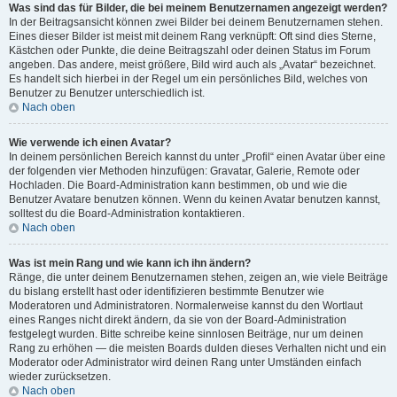
Was sind das für Bilder, die bei meinem Benutzernamen angezeigt werden?
In der Beitragsansicht können zwei Bilder bei deinem Benutzernamen stehen.
Eines dieser Bilder ist meist mit deinem Rang verknüpft: Oft sind dies Sterne,
Kästchen oder Punkte, die deine Beitragszahl oder deinen Status im Forum
angeben. Das andere, meist größere, Bild wird auch als „Avatar“ bezeichnet.
Es handelt sich hierbei in der Regel um ein persönliches Bild, welches von
Benutzer zu Benutzer unterschiedlich ist.
Nach oben
Wie verwende ich einen Avatar?
In deinem persönlichen Bereich kannst du unter „Profil“ einen Avatar über eine
der folgenden vier Methoden hinzufügen: Gravatar, Galerie, Remote oder
Hochladen. Die Board-Administration kann bestimmen, ob und wie die
Benutzer Avatare benutzen können. Wenn du keinen Avatar benutzen kannst,
solltest du die Board-Administration kontaktieren.
Nach oben
Was ist mein Rang und wie kann ich ihn ändern?
Ränge, die unter deinem Benutzernamen stehen, zeigen an, wie viele Beiträge
du bislang erstellt hast oder identifizieren bestimmte Benutzer wie
Moderatoren und Administratoren. Normalerweise kannst du den Wortlaut
eines Ranges nicht direkt ändern, da sie von der Board-Administration
festgelegt wurden. Bitte schreibe keine sinnlosen Beiträge, nur um deinen
Rang zu erhöhen — die meisten Boards dulden dieses Verhalten nicht und ein
Moderator oder Administrator wird deinen Rang unter Umständen einfach
wieder zurücksetzen.
Nach oben