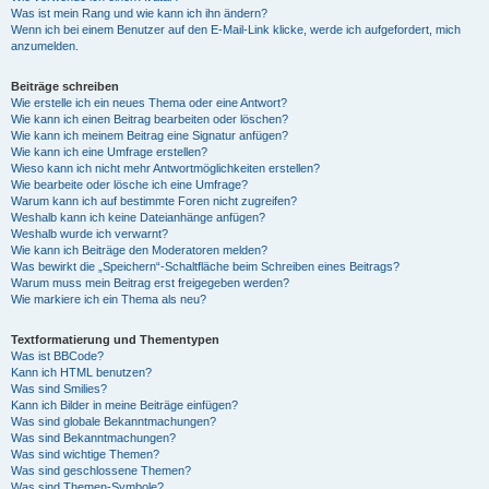
Was ist mein Rang und wie kann ich ihn ändern?
Wenn ich bei einem Benutzer auf den E-Mail-Link klicke, werde ich aufgefordert, mich
anzumelden.
Beiträge schreiben
Wie erstelle ich ein neues Thema oder eine Antwort?
Wie kann ich einen Beitrag bearbeiten oder löschen?
Wie kann ich meinem Beitrag eine Signatur anfügen?
Wie kann ich eine Umfrage erstellen?
Wieso kann ich nicht mehr Antwortmöglichkeiten erstellen?
Wie bearbeite oder lösche ich eine Umfrage?
Warum kann ich auf bestimmte Foren nicht zugreifen?
Weshalb kann ich keine Dateianhänge anfügen?
Weshalb wurde ich verwarnt?
Wie kann ich Beiträge den Moderatoren melden?
Was bewirkt die „Speichern“-Schaltfläche beim Schreiben eines Beitrags?
Warum muss mein Beitrag erst freigegeben werden?
Wie markiere ich ein Thema als neu?
Textformatierung und Thementypen
Was ist BBCode?
Kann ich HTML benutzen?
Was sind Smilies?
Kann ich Bilder in meine Beiträge einfügen?
Was sind globale Bekanntmachungen?
Was sind Bekanntmachungen?
Was sind wichtige Themen?
Was sind geschlossene Themen?
Was sind Themen-Symbole?