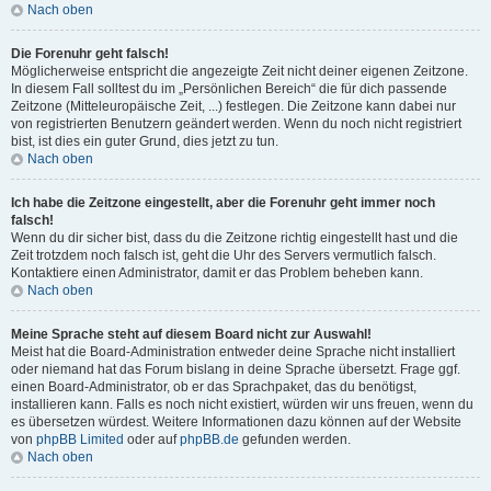
Nach oben
Die Forenuhr geht falsch!
Möglicherweise entspricht die angezeigte Zeit nicht deiner eigenen Zeitzone.
In diesem Fall solltest du im „Persönlichen Bereich“ die für dich passende
Zeitzone (Mitteleuropäische Zeit, ...) festlegen. Die Zeitzone kann dabei nur
von registrierten Benutzern geändert werden. Wenn du noch nicht registriert
bist, ist dies ein guter Grund, dies jetzt zu tun.
Nach oben
Ich habe die Zeitzone eingestellt, aber die Forenuhr geht immer noch
falsch!
Wenn du dir sicher bist, dass du die Zeitzone richtig eingestellt hast und die
Zeit trotzdem noch falsch ist, geht die Uhr des Servers vermutlich falsch.
Kontaktiere einen Administrator, damit er das Problem beheben kann.
Nach oben
Meine Sprache steht auf diesem Board nicht zur Auswahl!
Meist hat die Board-Administration entweder deine Sprache nicht installiert
oder niemand hat das Forum bislang in deine Sprache übersetzt. Frage ggf.
einen Board-Administrator, ob er das Sprachpaket, das du benötigst,
installieren kann. Falls es noch nicht existiert, würden wir uns freuen, wenn du
es übersetzen würdest. Weitere Informationen dazu können auf der Website
von
phpBB Limited
oder auf
phpBB.de
gefunden werden.
Nach oben