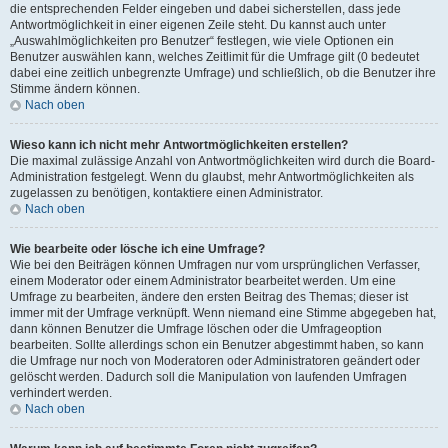
die entsprechenden Felder eingeben und dabei sicherstellen, dass jede
Antwortmöglichkeit in einer eigenen Zeile steht. Du kannst auch unter
„Auswahlmöglichkeiten pro Benutzer“ festlegen, wie viele Optionen ein
Benutzer auswählen kann, welches Zeitlimit für die Umfrage gilt (0 bedeutet
dabei eine zeitlich unbegrenzte Umfrage) und schließlich, ob die Benutzer ihre
Stimme ändern können.
Nach oben
Wieso kann ich nicht mehr Antwortmöglichkeiten erstellen?
Die maximal zulässige Anzahl von Antwortmöglichkeiten wird durch die Board-
Administration festgelegt. Wenn du glaubst, mehr Antwortmöglichkeiten als
zugelassen zu benötigen, kontaktiere einen Administrator.
Nach oben
Wie bearbeite oder lösche ich eine Umfrage?
Wie bei den Beiträgen können Umfragen nur vom ursprünglichen Verfasser,
einem Moderator oder einem Administrator bearbeitet werden. Um eine
Umfrage zu bearbeiten, ändere den ersten Beitrag des Themas; dieser ist
immer mit der Umfrage verknüpft. Wenn niemand eine Stimme abgegeben hat,
dann können Benutzer die Umfrage löschen oder die Umfrageoption
bearbeiten. Sollte allerdings schon ein Benutzer abgestimmt haben, so kann
die Umfrage nur noch von Moderatoren oder Administratoren geändert oder
gelöscht werden. Dadurch soll die Manipulation von laufenden Umfragen
verhindert werden.
Nach oben