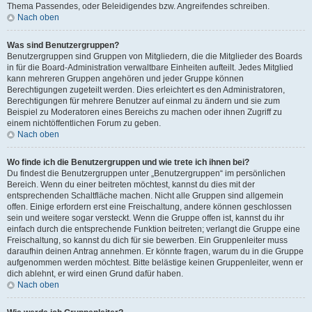
Thema Passendes, oder Beleidigendes bzw. Angreifendes schreiben.
Nach oben
Was sind Benutzergruppen?
Benutzergruppen sind Gruppen von Mitgliedern, die die Mitglieder des Boards
in für die Board-Administration verwaltbare Einheiten aufteilt. Jedes Mitglied
kann mehreren Gruppen angehören und jeder Gruppe können
Berechtigungen zugeteilt werden. Dies erleichtert es den Administratoren,
Berechtigungen für mehrere Benutzer auf einmal zu ändern und sie zum
Beispiel zu Moderatoren eines Bereichs zu machen oder ihnen Zugriff zu
einem nichtöffentlichen Forum zu geben.
Nach oben
Wo finde ich die Benutzergruppen und wie trete ich ihnen bei?
Du findest die Benutzergruppen unter „Benutzergruppen“ im persönlichen
Bereich. Wenn du einer beitreten möchtest, kannst du dies mit der
entsprechenden Schaltfläche machen. Nicht alle Gruppen sind allgemein
offen. Einige erfordern erst eine Freischaltung, andere können geschlossen
sein und weitere sogar versteckt. Wenn die Gruppe offen ist, kannst du ihr
einfach durch die entsprechende Funktion beitreten; verlangt die Gruppe eine
Freischaltung, so kannst du dich für sie bewerben. Ein Gruppenleiter muss
daraufhin deinen Antrag annehmen. Er könnte fragen, warum du in die Gruppe
aufgenommen werden möchtest. Bitte belästige keinen Gruppenleiter, wenn er
dich ablehnt, er wird einen Grund dafür haben.
Nach oben