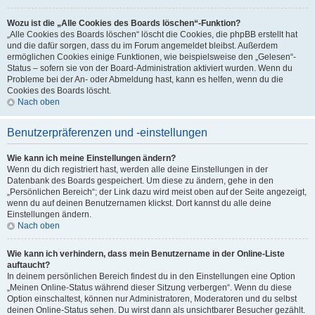
Wozu ist die „Alle Cookies des Boards löschen“-Funktion?
„Alle Cookies des Boards löschen“ löscht die Cookies, die phpBB erstellt hat
und die dafür sorgen, dass du im Forum angemeldet bleibst. Außerdem
ermöglichen Cookies einige Funktionen, wie beispielsweise den „Gelesen“-
Status – sofern sie von der Board-Administration aktiviert wurden. Wenn du
Probleme bei der An- oder Abmeldung hast, kann es helfen, wenn du die
Cookies des Boards löscht.
Nach oben
Benutzerpräferenzen und -einstellungen
Wie kann ich meine Einstellungen ändern?
Wenn du dich registriert hast, werden alle deine Einstellungen in der
Datenbank des Boards gespeichert. Um diese zu ändern, gehe in den
„Persönlichen Bereich“; der Link dazu wird meist oben auf der Seite angezeigt,
wenn du auf deinen Benutzernamen klickst. Dort kannst du alle deine
Einstellungen ändern.
Nach oben
Wie kann ich verhindern, dass mein Benutzername in der Online-Liste
auftaucht?
In deinem persönlichen Bereich findest du in den Einstellungen eine Option
„Meinen Online-Status während dieser Sitzung verbergen“. Wenn du diese
Option einschaltest, können nur Administratoren, Moderatoren und du selbst
deinen Online-Status sehen. Du wirst dann als unsichtbarer Besucher gezählt.