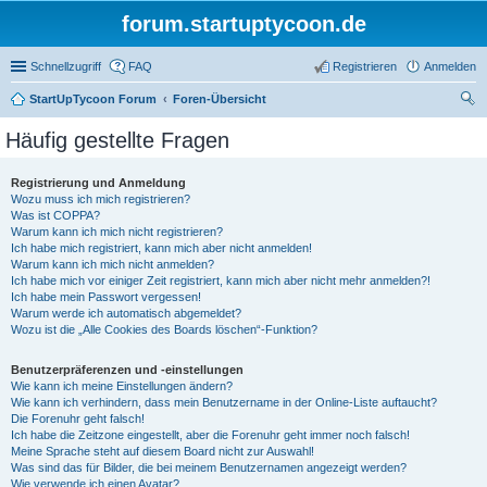
forum.startuptycoon.de
Schnellzugriff
FAQ
Registrieren
Anmelden
StartUpTycoon Forum
Foren-Übersicht
uc
Häufig gestellte Fragen
he
Registrierung und Anmeldung
Wozu muss ich mich registrieren?
Was ist COPPA?
Warum kann ich mich nicht registrieren?
Ich habe mich registriert, kann mich aber nicht anmelden!
Warum kann ich mich nicht anmelden?
Ich habe mich vor einiger Zeit registriert, kann mich aber nicht mehr anmelden?!
Ich habe mein Passwort vergessen!
Warum werde ich automatisch abgemeldet?
Wozu ist die „Alle Cookies des Boards löschen“-Funktion?
Benutzerpräferenzen und -einstellungen
Wie kann ich meine Einstellungen ändern?
Wie kann ich verhindern, dass mein Benutzername in der Online-Liste auftaucht?
Die Forenuhr geht falsch!
Ich habe die Zeitzone eingestellt, aber die Forenuhr geht immer noch falsch!
Meine Sprache steht auf diesem Board nicht zur Auswahl!
Was sind das für Bilder, die bei meinem Benutzernamen angezeigt werden?
Wie verwende ich einen Avatar?