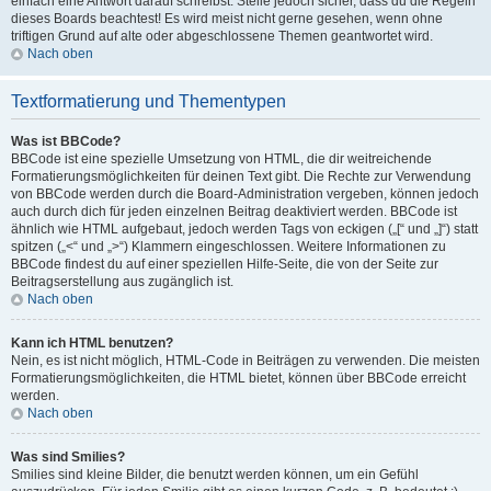
einfach eine Antwort darauf schreibst. Stelle jedoch sicher, dass du die Regeln
dieses Boards beachtest! Es wird meist nicht gerne gesehen, wenn ohne
triftigen Grund auf alte oder abgeschlossene Themen geantwortet wird.
Nach oben
Textformatierung und Thementypen
Was ist BBCode?
BBCode ist eine spezielle Umsetzung von HTML, die dir weitreichende
Formatierungsmöglichkeiten für deinen Text gibt. Die Rechte zur Verwendung
von BBCode werden durch die Board-Administration vergeben, können jedoch
auch durch dich für jeden einzelnen Beitrag deaktiviert werden. BBCode ist
ähnlich wie HTML aufgebaut, jedoch werden Tags von eckigen („[“ und „]“) statt
spitzen („<“ und „>“) Klammern eingeschlossen. Weitere Informationen zu
BBCode findest du auf einer speziellen Hilfe-Seite, die von der Seite zur
Beitragserstellung aus zugänglich ist.
Nach oben
Kann ich HTML benutzen?
Nein, es ist nicht möglich, HTML-Code in Beiträgen zu verwenden. Die meisten
Formatierungsmöglichkeiten, die HTML bietet, können über BBCode erreicht
werden.
Nach oben
Was sind Smilies?
Smilies sind kleine Bilder, die benutzt werden können, um ein Gefühl