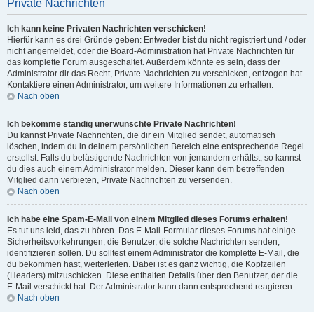
Private Nachrichten
Ich kann keine Privaten Nachrichten verschicken!
Hierfür kann es drei Gründe geben: Entweder bist du nicht registriert und / oder
nicht angemeldet, oder die Board-Administration hat Private Nachrichten für
das komplette Forum ausgeschaltet. Außerdem könnte es sein, dass der
Administrator dir das Recht, Private Nachrichten zu verschicken, entzogen hat.
Kontaktiere einen Administrator, um weitere Informationen zu erhalten.
Nach oben
Ich bekomme ständig unerwünschte Private Nachrichten!
Du kannst Private Nachrichten, die dir ein Mitglied sendet, automatisch
löschen, indem du in deinem persönlichen Bereich eine entsprechende Regel
erstellst. Falls du belästigende Nachrichten von jemandem erhältst, so kannst
du dies auch einem Administrator melden. Dieser kann dem betreffenden
Mitglied dann verbieten, Private Nachrichten zu versenden.
Nach oben
Ich habe eine Spam-E-Mail von einem Mitglied dieses Forums erhalten!
Es tut uns leid, das zu hören. Das E-Mail-Formular dieses Forums hat einige
Sicherheitsvorkehrungen, die Benutzer, die solche Nachrichten senden,
identifizieren sollen. Du solltest einem Administrator die komplette E-Mail, die
du bekommen hast, weiterleiten. Dabei ist es ganz wichtig, die Kopfzeilen
(Headers) mitzuschicken. Diese enthalten Details über den Benutzer, der die
E-Mail verschickt hat. Der Administrator kann dann entsprechend reagieren.
Nach oben