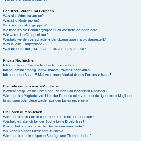
Benutzer-Stufen und Gruppen
Was sind Administratoren?
Was sind Moderatoren?
Was sind Benutzergruppen?
Wo finde ich die Benutzergruppen und wie trete ich ihnen bei?
Wie werde ich Gruppenleiter?
Weshalb werden verschiedene Benutzergruppen farbig dargestellt?
Was ist eine Hauptgruppe?
Was bedeutet der „Das Team“-Link auf der Startseite?
Private Nachrichten
Ich kann keine Privaten Nachrichten verschicken!
Ich bekomme ständig unerwünschte Private Nachrichten!
Ich habe eine Spam-E-Mail von einem Mitglied dieses Forums erhalten!
Freunde und ignorierte Mitglieder
Wozu benötige ich die Listen der Freunde und ignorierten Mitglieder?
Wie kann ich Mitglieder zur Liste der Freunde oder zur Liste der ignorierten Mitglieder
hinzufügen oder diese wieder aus den Listen entfernen?
Die Foren durchsuchen
Wie kann ich ein Forum oder mehrere Foren durchsuchen?
Weshalb erhalte ich bei der Suche keine Ergebnisse?
Warum bekomme ich bei der Suche eine leere Seite?
Wie kann ich nach Mitgliedern suchen?
Wie kann ich meine eigenen Beiträge und Themen finden?