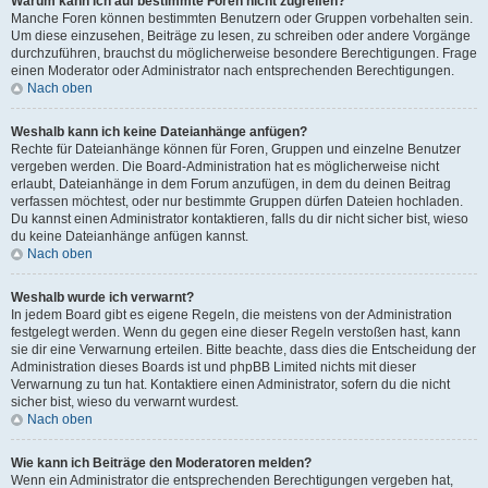
Warum kann ich auf bestimmte Foren nicht zugreifen?
Manche Foren können bestimmten Benutzern oder Gruppen vorbehalten sein.
Um diese einzusehen, Beiträge zu lesen, zu schreiben oder andere Vorgänge
durchzuführen, brauchst du möglicherweise besondere Berechtigungen. Frage
einen Moderator oder Administrator nach entsprechenden Berechtigungen.
Nach oben
Weshalb kann ich keine Dateianhänge anfügen?
Rechte für Dateianhänge können für Foren, Gruppen und einzelne Benutzer
vergeben werden. Die Board-Administration hat es möglicherweise nicht
erlaubt, Dateianhänge in dem Forum anzufügen, in dem du deinen Beitrag
verfassen möchtest, oder nur bestimmte Gruppen dürfen Dateien hochladen.
Du kannst einen Administrator kontaktieren, falls du dir nicht sicher bist, wieso
du keine Dateianhänge anfügen kannst.
Nach oben
Weshalb wurde ich verwarnt?
In jedem Board gibt es eigene Regeln, die meistens von der Administration
festgelegt werden. Wenn du gegen eine dieser Regeln verstoßen hast, kann
sie dir eine Verwarnung erteilen. Bitte beachte, dass dies die Entscheidung der
Administration dieses Boards ist und phpBB Limited nichts mit dieser
Verwarnung zu tun hat. Kontaktiere einen Administrator, sofern du die nicht
sicher bist, wieso du verwarnt wurdest.
Nach oben
Wie kann ich Beiträge den Moderatoren melden?
Wenn ein Administrator die entsprechenden Berechtigungen vergeben hat,