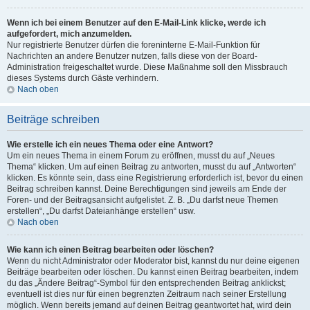
Wenn ich bei einem Benutzer auf den E-Mail-Link klicke, werde ich
aufgefordert, mich anzumelden.
Nur registrierte Benutzer dürfen die foreninterne E-Mail-Funktion für
Nachrichten an andere Benutzer nutzen, falls diese von der Board-
Administration freigeschaltet wurde. Diese Maßnahme soll den Missbrauch
dieses Systems durch Gäste verhindern.
Nach oben
Beiträge schreiben
Wie erstelle ich ein neues Thema oder eine Antwort?
Um ein neues Thema in einem Forum zu eröffnen, musst du auf „Neues
Thema“ klicken. Um auf einen Beitrag zu antworten, musst du auf „Antworten“
klicken. Es könnte sein, dass eine Registrierung erforderlich ist, bevor du einen
Beitrag schreiben kannst. Deine Berechtigungen sind jeweils am Ende der
Foren- und der Beitragsansicht aufgelistet. Z. B. „Du darfst neue Themen
erstellen“, „Du darfst Dateianhänge erstellen“ usw.
Nach oben
Wie kann ich einen Beitrag bearbeiten oder löschen?
Wenn du nicht Administrator oder Moderator bist, kannst du nur deine eigenen
Beiträge bearbeiten oder löschen. Du kannst einen Beitrag bearbeiten, indem
du das „Ändere Beitrag“-Symbol für den entsprechenden Beitrag anklickst;
eventuell ist dies nur für einen begrenzten Zeitraum nach seiner Erstellung
möglich. Wenn bereits jemand auf deinen Beitrag geantwortet hat, wird dein