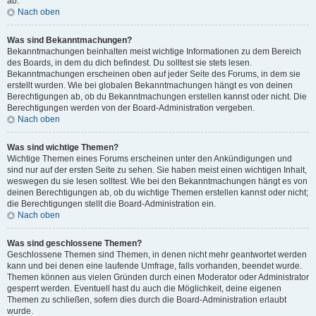
ab.
Nach oben
Was sind Bekanntmachungen?
Bekanntmachungen beinhalten meist wichtige Informationen zu dem Bereich
des Boards, in dem du dich befindest. Du solltest sie stets lesen.
Bekanntmachungen erscheinen oben auf jeder Seite des Forums, in dem sie
erstellt wurden. Wie bei globalen Bekanntmachungen hängt es von deinen
Berechtigungen ab, ob du Bekanntmachungen erstellen kannst oder nicht. Die
Berechtigungen werden von der Board-Administration vergeben.
Nach oben
Was sind wichtige Themen?
Wichtige Themen eines Forums erscheinen unter den Ankündigungen und
sind nur auf der ersten Seite zu sehen. Sie haben meist einen wichtigen Inhalt,
weswegen du sie lesen solltest. Wie bei den Bekanntmachungen hängt es von
deinen Berechtigungen ab, ob du wichtige Themen erstellen kannst oder nicht;
die Berechtigungen stellt die Board-Administration ein.
Nach oben
Was sind geschlossene Themen?
Geschlossene Themen sind Themen, in denen nicht mehr geantwortet werden
kann und bei denen eine laufende Umfrage, falls vorhanden, beendet wurde.
Themen können aus vielen Gründen durch einen Moderator oder Administrator
gesperrt werden. Eventuell hast du auch die Möglichkeit, deine eigenen
Themen zu schließen, sofern dies durch die Board-Administration erlaubt
wurde.