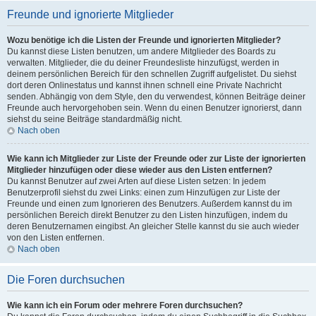
Freunde und ignorierte Mitglieder
Wozu benötige ich die Listen der Freunde und ignorierten Mitglieder?
Du kannst diese Listen benutzen, um andere Mitglieder des Boards zu
verwalten. Mitglieder, die du deiner Freundesliste hinzufügst, werden in
deinem persönlichen Bereich für den schnellen Zugriff aufgelistet. Du siehst
dort deren Onlinestatus und kannst ihnen schnell eine Private Nachricht
senden. Abhängig von dem Style, den du verwendest, können Beiträge deiner
Freunde auch hervorgehoben sein. Wenn du einen Benutzer ignorierst, dann
siehst du seine Beiträge standardmäßig nicht.
Nach oben
Wie kann ich Mitglieder zur Liste der Freunde oder zur Liste der ignorierten
Mitglieder hinzufügen oder diese wieder aus den Listen entfernen?
Du kannst Benutzer auf zwei Arten auf diese Listen setzen: In jedem
Benutzerprofil siehst du zwei Links: einen zum Hinzufügen zur Liste der
Freunde und einen zum Ignorieren des Benutzers. Außerdem kannst du im
persönlichen Bereich direkt Benutzer zu den Listen hinzufügen, indem du
deren Benutzernamen eingibst. An gleicher Stelle kannst du sie auch wieder
von den Listen entfernen.
Nach oben
Die Foren durchsuchen
Wie kann ich ein Forum oder mehrere Foren durchsuchen?