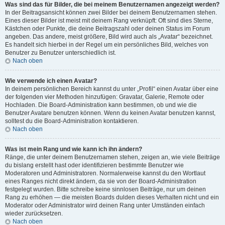
Was sind das für Bilder, die bei meinem Benutzernamen angezeigt werden?
In der Beitragsansicht können zwei Bilder bei deinem Benutzernamen stehen.
Eines dieser Bilder ist meist mit deinem Rang verknüpft: Oft sind dies Sterne,
Kästchen oder Punkte, die deine Beitragszahl oder deinen Status im Forum
angeben. Das andere, meist größere, Bild wird auch als „Avatar“ bezeichnet.
Es handelt sich hierbei in der Regel um ein persönliches Bild, welches von
Benutzer zu Benutzer unterschiedlich ist.
Nach oben
Wie verwende ich einen Avatar?
In deinem persönlichen Bereich kannst du unter „Profil“ einen Avatar über eine
der folgenden vier Methoden hinzufügen: Gravatar, Galerie, Remote oder
Hochladen. Die Board-Administration kann bestimmen, ob und wie die
Benutzer Avatare benutzen können. Wenn du keinen Avatar benutzen kannst,
solltest du die Board-Administration kontaktieren.
Nach oben
Was ist mein Rang und wie kann ich ihn ändern?
Ränge, die unter deinem Benutzernamen stehen, zeigen an, wie viele Beiträge
du bislang erstellt hast oder identifizieren bestimmte Benutzer wie
Moderatoren und Administratoren. Normalerweise kannst du den Wortlaut
eines Ranges nicht direkt ändern, da sie von der Board-Administration
festgelegt wurden. Bitte schreibe keine sinnlosen Beiträge, nur um deinen
Rang zu erhöhen — die meisten Boards dulden dieses Verhalten nicht und ein
Moderator oder Administrator wird deinen Rang unter Umständen einfach
wieder zurücksetzen.
Nach oben