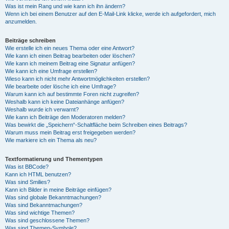
Was ist mein Rang und wie kann ich ihn ändern?
Wenn ich bei einem Benutzer auf den E-Mail-Link klicke, werde ich aufgefordert, mich
anzumelden.
Beiträge schreiben
Wie erstelle ich ein neues Thema oder eine Antwort?
Wie kann ich einen Beitrag bearbeiten oder löschen?
Wie kann ich meinem Beitrag eine Signatur anfügen?
Wie kann ich eine Umfrage erstellen?
Wieso kann ich nicht mehr Antwortmöglichkeiten erstellen?
Wie bearbeite oder lösche ich eine Umfrage?
Warum kann ich auf bestimmte Foren nicht zugreifen?
Weshalb kann ich keine Dateianhänge anfügen?
Weshalb wurde ich verwarnt?
Wie kann ich Beiträge den Moderatoren melden?
Was bewirkt die „Speichern“-Schaltfläche beim Schreiben eines Beitrags?
Warum muss mein Beitrag erst freigegeben werden?
Wie markiere ich ein Thema als neu?
Textformatierung und Thementypen
Was ist BBCode?
Kann ich HTML benutzen?
Was sind Smilies?
Kann ich Bilder in meine Beiträge einfügen?
Was sind globale Bekanntmachungen?
Was sind Bekanntmachungen?
Was sind wichtige Themen?
Was sind geschlossene Themen?
Was sind Themen-Symbole?