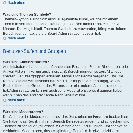
Nach oben
Was sind Themen-Symbole?
Themen-Symbole sind vom Autor ausgewählte Bilder, welche mit einem
Thema in Verbindung stehen können, um dessen Inhalt kennzeichnen zu
können. Die Möglichkeit, Themen-Symbole zu verwenden, hängt von deinen
Berechtigungen ab, die die Board-Administration gesetzt hat.
Nach oben
Benutzer-Stufen und Gruppen
Was sind Administratoren?
Administratoren haben die umfassendsten Rechte im Forum. Sie können jede
Art von Aktion im Forum ausführen; z. B. Berechtigungen setzen, Mitglieder
sperren, Benutzergruppen erstellen, Moderationsrechte vergeben usw. Die
Rechte, die ein Administrator hat, sind allerdings davon abhängig, welche
Rechte ihnen ein Gründer des Forums oder ein anderer Administrator erteilt
hat. Administratoren können auch volle Moderationsberechtigungen haben,
wenn ihnen das entsprechende Recht erteilt wurde.
Nach oben
Was sind Moderatoren?
Die Aufgabe der Moderatoren ist es, das Geschehen im Forum zu beobachten.
Sie haben das Recht, in ihrem Bereich Beiträge zu ändern und zu löschen und
Themen zu schließen, zu öffnen, zu verschieben und zu teilen. Üblicherweise
verhindern Moderatoren, dass Mitglieder „offtopic“, d. h. etwas nicht zum