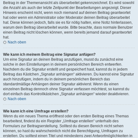
Beitrag in der Themenansicht als überarbeitet gekennzeichnet. Es wird sowohl
die Anzahl als auch der letzte Zeitpunkt der Bearbeitungen angezeigt. Dieser
Hinweis erscheint nicht, wenn noch niemand auf deinen Beitrag geantwortet
hat oder wenn ein Administrator oder Moderator deinen Beitrag überarbeitet
hat. Diese können jedoch, falls sie es für nötig halten, eine Notiz hinterlassen,
warum dein Beitrag überarbeitet wurde. Bitte beachte, dass normale Benutzer
einen Beitrag nicht löschen können, wenn bereits jemand darauf geantwortet
hat.
Nach oben
Wie kann ich meinem Beitrag eine Signatur anfügen?
Um eine Signatur an deinen Beitrag anzufügen, musst du zunächst eine
solche in den Einstellungen in deinem persönlichen Bereich entwerfen.
Nachdem du die Signatur erstellt und gespeichert hast, kannst du in jedem
Beitrag das Kästchen „Signatur anhängen“ aktivieren. Du kannst eine Signatur
auch hinzufügen, indem du in deinem persönlichen Bereich das
standardmäßige Anhängen deiner Signatur aktivierst. Wenn du einen
einzelnen Beitrag dennoch ohne Signatur verfassen möchtest, so kannst du
dort einfach das Kontrollkästchen „Signatur anhängen“ wieder deaktivieren.
Nach oben
Wie kann ich eine Umfrage erstellen?
Wenn du ein neues Thema eröffnest oder den ersten Beitrag eines Themas
bearbeitest, findest du ein Register „Umfrage erstellen“ unterhalb des
Formulars zur Beitragserstellung. Solltest du diesen Bereich nicht sehen
können, so hast du wahrscheinlich nicht die Berechtigung, Umfragen zu
erstellen. Du solltest einen Titel und mindestens zwei Antwortmöglichkeiten in