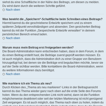
siehst du eine Schaltfläche in der Nähe des Beitrags, um diesen zu melden.
Du wirst dann durch die weiteren Schritte geführt.
Nach oben
Was bewirkt die „Speichern“-Schaltfläche beim Schreiben eines Beitrags?
Hiermit kannst du die geschriebene Entwürfe speichern und zu einem
späteren Zeitpunkt vervollständigen und absenden. Den gesicherten Beitrag
kannst du mit der Funktion „Gespeicherte Entwürfe verwalten“ in deinem
persönlichen Bereich erneut laden.
Nach oben
Warum muss mein Beitrag erst freigegeben werden?
Die Board-Administration kann entschieden haben, dass in dem Forum, in dem
du einen Beitrag erstellt hast, die Beiträge zuerst geprüft werden müssen. Es
ist auch möglich, dass die Administration dich zu einer Gruppe von Benutzern
hinzugefügt hat, bei denen sie die Beiträge erst begutachten möchte, bevor sie
auf der Seite sichtbar werden. Bitte kontaktiere die Board-Administration, wenn
du weitere Informationen dazu benötigst.
Nach oben
Wie markiere ich ein Thema als neu?
Durch Klicken des „Thema als neu markieren“-Links in der Beitragsansicht
kannst du das Thema wieder ganz nach oben auf die erste Seite des Forums
holen. Wenn du den entsprechenden Link nicht siehst, dann ist die Funktion
möglicherweise deaktiviert oder seit der letzten Markierung ist nicht genügend
Zeit vergangen. Es ist auch möglich, das Thema nach oben zu holen, indem du