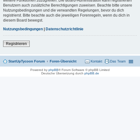
weitere Funktionen zuzugreifen. Die Board-Administration kann registrierten
Benutzern auch zusätzliche Berechtigungen zuweisen. Beachte bitte unsere
Nutzungsbedingungen und die verwandten Regelungen, bevor du dich
registrierst. Bitte beachte auch die jeweiligen Forenregeln, wenn du dich in
diesem Board bewegst.
Nutzungsbedingungen
|
Datenschutzrichtlinie
Registrieren
StartUpTycoon Forum
Foren-Übersicht
Kontakt
Das Team
Powered by
phpBB
® Forum Software © phpBB Limited
Deutsche Übersetzung durch
phpBB.de