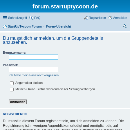
forum.startuptycoon.de
Schnellzugriff
FAQ
Registrieren
Anmelden
StartUpTycoon Forum
Foren-Übersicht
uc
Du musst dich anmelden, um die Gruppendetails
he
anzusehen.
Benutzername:
Passwort:
Ich habe mein Passwort vergessen
Angemeldet bleiben
Meinen Online-Status während dieser Sitzung verbergen
REGISTRIEREN
Du musst in diesem Forum registriert sein, um dich anmelden zu können. Die
Registrierung ist in wenigen Augenblicken erledigt und ermöglicht dir, auf