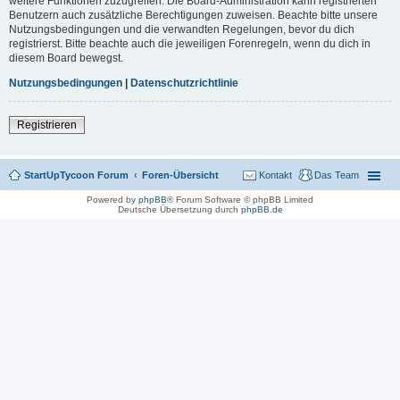
weitere Funktionen zuzugreifen. Die Board-Administration kann registrierten
Benutzern auch zusätzliche Berechtigungen zuweisen. Beachte bitte unsere
Nutzungsbedingungen und die verwandten Regelungen, bevor du dich
registrierst. Bitte beachte auch die jeweiligen Forenregeln, wenn du dich in
diesem Board bewegst.
Nutzungsbedingungen
|
Datenschutzrichtlinie
Registrieren
StartUpTycoon Forum
Foren-Übersicht
Kontakt
Das Team
Powered by
phpBB
® Forum Software © phpBB Limited
Deutsche Übersetzung durch
phpBB.de