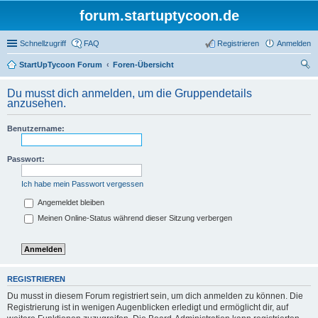
forum.startuptycoon.de
Schnellzugriff
FAQ
Registrieren
Anmelden
StartUpTycoon Forum
Foren-Übersicht
uc
Du musst dich anmelden, um die Gruppendetails
he
anzusehen.
Benutzername:
Passwort:
Ich habe mein Passwort vergessen
Angemeldet bleiben
Meinen Online-Status während dieser Sitzung verbergen
REGISTRIEREN
Du musst in diesem Forum registriert sein, um dich anmelden zu können. Die
Registrierung ist in wenigen Augenblicken erledigt und ermöglicht dir, auf