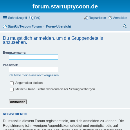
forum.startuptycoon.de
Schnellzugriff
FAQ
Registrieren
Anmelden
StartUpTycoon Forum
Foren-Übersicht
uc
Du musst dich anmelden, um die Gruppendetails
he
anzusehen.
Benutzername:
Passwort:
Ich habe mein Passwort vergessen
Angemeldet bleiben
Meinen Online-Status während dieser Sitzung verbergen
REGISTRIEREN
Du musst in diesem Forum registriert sein, um dich anmelden zu können. Die
Registrierung ist in wenigen Augenblicken erledigt und ermöglicht dir, auf