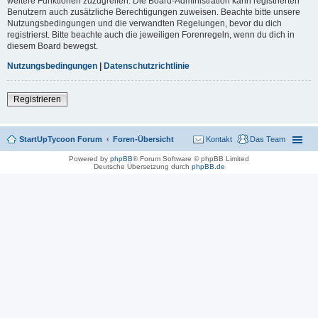
weitere Funktionen zuzugreifen. Die Board-Administration kann registrierten
Benutzern auch zusätzliche Berechtigungen zuweisen. Beachte bitte unsere
Nutzungsbedingungen und die verwandten Regelungen, bevor du dich
registrierst. Bitte beachte auch die jeweiligen Forenregeln, wenn du dich in
diesem Board bewegst.
Nutzungsbedingungen
|
Datenschutzrichtlinie
Registrieren
StartUpTycoon Forum
Foren-Übersicht
Kontakt
Das Team
Powered by
phpBB
® Forum Software © phpBB Limited
Deutsche Übersetzung durch
phpBB.de