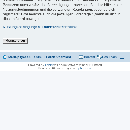
weitere Funktionen zuzugreifen. Die Board-Administration kann registrierten
Benutzern auch zusätzliche Berechtigungen zuweisen. Beachte bitte unsere
Nutzungsbedingungen und die verwandten Regelungen, bevor du dich
registrierst. Bitte beachte auch die jeweiligen Forenregeln, wenn du dich in
diesem Board bewegst.
Nutzungsbedingungen
|
Datenschutzrichtlinie
Registrieren
StartUpTycoon Forum
Foren-Übersicht
Kontakt
Das Team
Powered by
phpBB
® Forum Software © phpBB Limited
Deutsche Übersetzung durch
phpBB.de