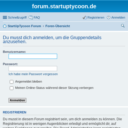
forum.startuptycoon.de
Schnellzugriff
FAQ
Registrieren
Anmelden
StartUpTycoon Forum
Foren-Übersicht
uc
Du musst dich anmelden, um die Gruppendetails
he
anzusehen.
Benutzername:
Passwort:
Ich habe mein Passwort vergessen
Angemeldet bleiben
Meinen Online-Status während dieser Sitzung verbergen
REGISTRIEREN
Du musst in diesem Forum registriert sein, um dich anmelden zu können. Die
Registrierung ist in wenigen Augenblicken erledigt und ermöglicht dir, auf