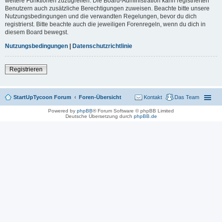
weitere Funktionen zuzugreifen. Die Board-Administration kann registrierten
Benutzern auch zusätzliche Berechtigungen zuweisen. Beachte bitte unsere
Nutzungsbedingungen und die verwandten Regelungen, bevor du dich
registrierst. Bitte beachte auch die jeweiligen Forenregeln, wenn du dich in
diesem Board bewegst.
Nutzungsbedingungen
|
Datenschutzrichtlinie
Registrieren
StartUpTycoon Forum
Foren-Übersicht
Kontakt
Das Team
Powered by
phpBB
® Forum Software © phpBB Limited
Deutsche Übersetzung durch
phpBB.de