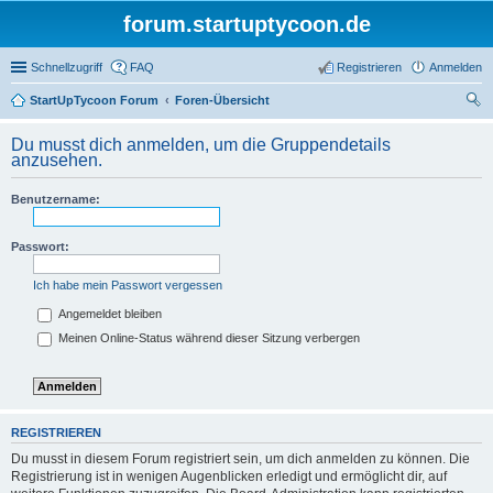
forum.startuptycoon.de
Schnellzugriff
FAQ
Registrieren
Anmelden
StartUpTycoon Forum
Foren-Übersicht
uc
Du musst dich anmelden, um die Gruppendetails
he
anzusehen.
Benutzername:
Passwort:
Ich habe mein Passwort vergessen
Angemeldet bleiben
Meinen Online-Status während dieser Sitzung verbergen
REGISTRIEREN
Du musst in diesem Forum registriert sein, um dich anmelden zu können. Die
Registrierung ist in wenigen Augenblicken erledigt und ermöglicht dir, auf