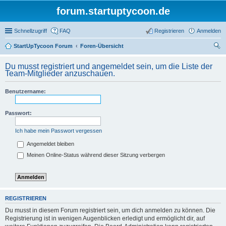
forum.startuptycoon.de
Schnellzugriff
FAQ
Registrieren
Anmelden
StartUpTycoon Forum
Foren-Übersicht
uc
Du musst registriert und angemeldet sein, um die Liste der
he
Team-Mitglieder anzuschauen.
Benutzername:
Passwort:
Ich habe mein Passwort vergessen
Angemeldet bleiben
Meinen Online-Status während dieser Sitzung verbergen
REGISTRIEREN
Du musst in diesem Forum registriert sein, um dich anmelden zu können. Die
Registrierung ist in wenigen Augenblicken erledigt und ermöglicht dir, auf