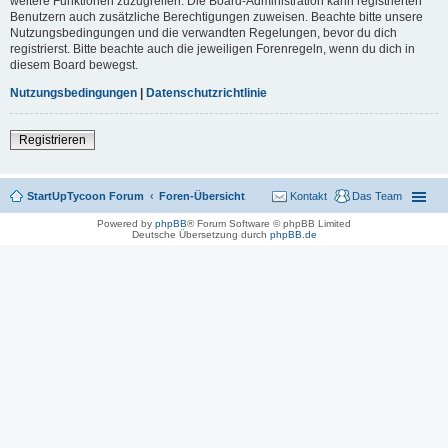
weitere Funktionen zuzugreifen. Die Board-Administration kann registrierten
Benutzern auch zusätzliche Berechtigungen zuweisen. Beachte bitte unsere
Nutzungsbedingungen und die verwandten Regelungen, bevor du dich
registrierst. Bitte beachte auch die jeweiligen Forenregeln, wenn du dich in
diesem Board bewegst.
Nutzungsbedingungen
|
Datenschutzrichtlinie
Registrieren
StartUpTycoon Forum
Foren-Übersicht
Kontakt
Das Team
Powered by
phpBB
® Forum Software © phpBB Limited
Deutsche Übersetzung durch
phpBB.de