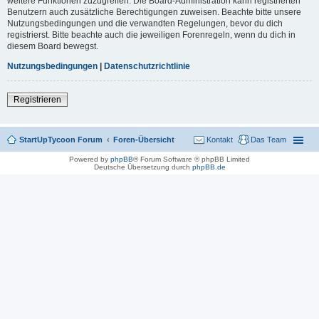
weitere Funktionen zuzugreifen. Die Board-Administration kann registrierten
Benutzern auch zusätzliche Berechtigungen zuweisen. Beachte bitte unsere
Nutzungsbedingungen und die verwandten Regelungen, bevor du dich
registrierst. Bitte beachte auch die jeweiligen Forenregeln, wenn du dich in
diesem Board bewegst.
Nutzungsbedingungen
|
Datenschutzrichtlinie
Registrieren
StartUpTycoon Forum
Foren-Übersicht
Kontakt
Das Team
Powered by
phpBB
® Forum Software © phpBB Limited
Deutsche Übersetzung durch
phpBB.de