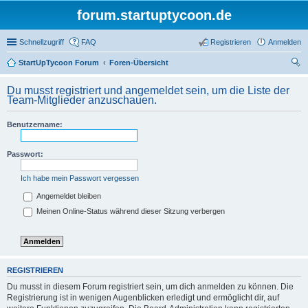
forum.startuptycoon.de
Schnellzugriff
FAQ
Registrieren
Anmelden
StartUpTycoon Forum
Foren-Übersicht
uc
Du musst registriert und angemeldet sein, um die Liste der
he
Team-Mitglieder anzuschauen.
Benutzername:
Passwort:
Ich habe mein Passwort vergessen
Angemeldet bleiben
Meinen Online-Status während dieser Sitzung verbergen
REGISTRIEREN
Du musst in diesem Forum registriert sein, um dich anmelden zu können. Die
Registrierung ist in wenigen Augenblicken erledigt und ermöglicht dir, auf