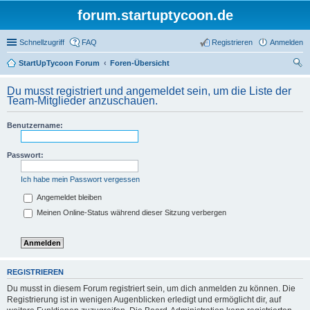
forum.startuptycoon.de
Schnellzugriff
FAQ
Registrieren
Anmelden
StartUpTycoon Forum
Foren-Übersicht
uc
Du musst registriert und angemeldet sein, um die Liste der
he
Team-Mitglieder anzuschauen.
Benutzername:
Passwort:
Ich habe mein Passwort vergessen
Angemeldet bleiben
Meinen Online-Status während dieser Sitzung verbergen
REGISTRIEREN
Du musst in diesem Forum registriert sein, um dich anmelden zu können. Die
Registrierung ist in wenigen Augenblicken erledigt und ermöglicht dir, auf