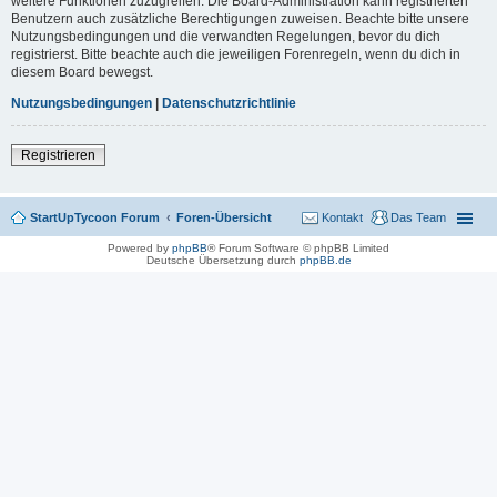
weitere Funktionen zuzugreifen. Die Board-Administration kann registrierten
Benutzern auch zusätzliche Berechtigungen zuweisen. Beachte bitte unsere
Nutzungsbedingungen und die verwandten Regelungen, bevor du dich
registrierst. Bitte beachte auch die jeweiligen Forenregeln, wenn du dich in
diesem Board bewegst.
Nutzungsbedingungen
|
Datenschutzrichtlinie
Registrieren
StartUpTycoon Forum
Foren-Übersicht
Kontakt
Das Team
Powered by
phpBB
® Forum Software © phpBB Limited
Deutsche Übersetzung durch
phpBB.de