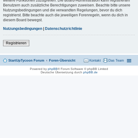
weitere Funktionen zuzugreifen. Die Board-Administration kann registrierten
Benutzern auch zusätzliche Berechtigungen zuweisen. Beachte bitte unsere
Nutzungsbedingungen und die verwandten Regelungen, bevor du dich
registrierst. Bitte beachte auch die jeweiligen Forenregeln, wenn du dich in
diesem Board bewegst.
Nutzungsbedingungen
|
Datenschutzrichtlinie
Registrieren
StartUpTycoon Forum
Foren-Übersicht
Kontakt
Das Team
Powered by
phpBB
® Forum Software © phpBB Limited
Deutsche Übersetzung durch
phpBB.de