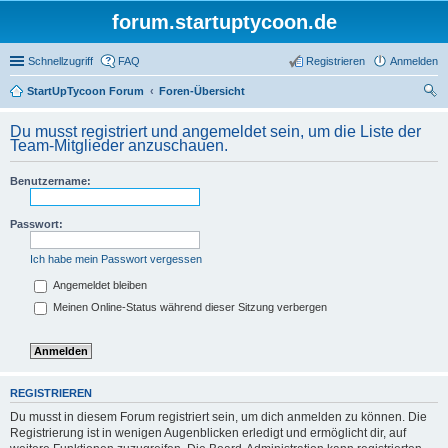
forum.startuptycoon.de
Schnellzugriff
FAQ
Registrieren
Anmelden
StartUpTycoon Forum
Foren-Übersicht
uc
Du musst registriert und angemeldet sein, um die Liste der
he
Team-Mitglieder anzuschauen.
Benutzername:
Passwort:
Ich habe mein Passwort vergessen
Angemeldet bleiben
Meinen Online-Status während dieser Sitzung verbergen
REGISTRIEREN
Du musst in diesem Forum registriert sein, um dich anmelden zu können. Die
Registrierung ist in wenigen Augenblicken erledigt und ermöglicht dir, auf