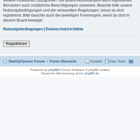
weitere Funktionen zuzugreifen. Die Board-Administration kann registrierten
Benutzern auch zusätzliche Berechtigungen zuweisen. Beachte bitte unsere
Nutzungsbedingungen und die verwandten Regelungen, bevor du dich
registrierst. Bitte beachte auch die jeweiligen Forenregeln, wenn du dich in
diesem Board bewegst.
Nutzungsbedingungen
|
Datenschutzrichtlinie
Registrieren
StartUpTycoon Forum
Foren-Übersicht
Kontakt
Das Team
Powered by
phpBB
® Forum Software © phpBB Limited
Deutsche Übersetzung durch
phpBB.de