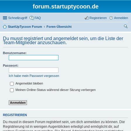
forum.startuptycoon.de
Schnellzugriff
FAQ
Registrieren
Anmelden
StartUpTycoon Forum
Foren-Übersicht
uc
Du musst registriert und angemeldet sein, um die Liste der
he
Team-Mitglieder anzuschauen.
Benutzername:
Passwort:
Ich habe mein Passwort vergessen
Angemeldet bleiben
Meinen Online-Status während dieser Sitzung verbergen
REGISTRIEREN
Du musst in diesem Forum registriert sein, um dich anmelden zu können. Die
Registrierung ist in wenigen Augenblicken erledigt und ermöglicht dir, auf