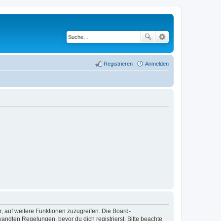
Registrieren
Anmelden
r, auf weitere Funktionen zuzugreifen. Die Board-
ndten Regelungen, bevor du dich registrierst. Bitte beachte