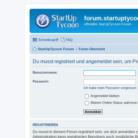
forum.startuptyco
offizielles StarUpTycoon-Forum
Schnellzugriff
FAQ
StartUpTycoon Forum
Foren-Übersicht
Du musst registriert und angemeldet sein, um P
Benutzername:
Passwort:
Ich habe mein Passwort vergessen
Angemeldet bleiben
Meinen Online-Status während d
REGISTRIEREN
Du musst in diesem Forum registriert sein, um dich anmelden zu
Administration kann registrierten Benutzern auch zusätzliche