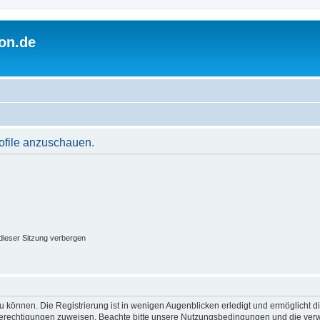
on.de
rofile anzuschauen.
ieser Sitzung verbergen
 können. Die Registrierung ist in wenigen Augenblicken erledigt und ermöglicht di
 Berechtigungen zuweisen. Beachte bitte unsere Nutzungsbedingungen und die verwa