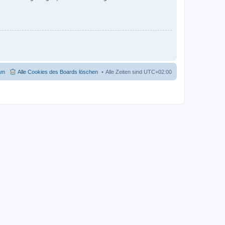
am
Alle Cookies des Boards löschen
Alle Zeiten sind
UTC+02:00