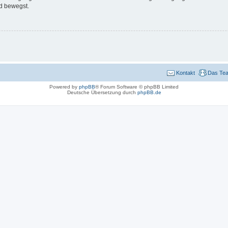
d bewegst.
Kontakt
Das Te
Powered by
phpBB
® Forum Software © phpBB Limited
Deutsche Übersetzung durch
phpBB.de