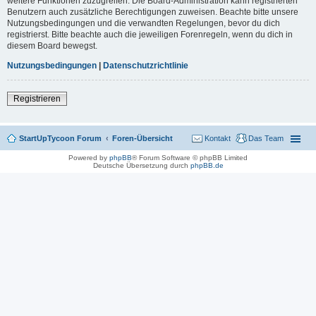
weitere Funktionen zuzugreifen. Die Board-Administration kann registrierten
Benutzern auch zusätzliche Berechtigungen zuweisen. Beachte bitte unsere
Nutzungsbedingungen und die verwandten Regelungen, bevor du dich
registrierst. Bitte beachte auch die jeweiligen Forenregeln, wenn du dich in
diesem Board bewegst.
Nutzungsbedingungen
|
Datenschutzrichtlinie
Registrieren
StartUpTycoon Forum
Foren-Übersicht
Kontakt
Das Team
Powered by
phpBB
® Forum Software © phpBB Limited
Deutsche Übersetzung durch
phpBB.de