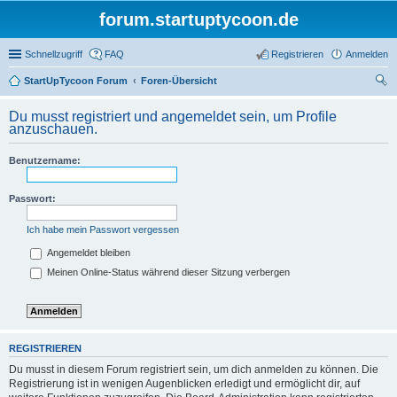
forum.startuptycoon.de
Schnellzugriff
FAQ
Registrieren
Anmelden
StartUpTycoon Forum
Foren-Übersicht
uc
Du musst registriert und angemeldet sein, um Profile
he
anzuschauen.
Benutzername:
Passwort:
Ich habe mein Passwort vergessen
Angemeldet bleiben
Meinen Online-Status während dieser Sitzung verbergen
REGISTRIEREN
Du musst in diesem Forum registriert sein, um dich anmelden zu können. Die
Registrierung ist in wenigen Augenblicken erledigt und ermöglicht dir, auf