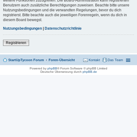
weitere Funktionen zuzugreifen. Die Board-Administration kann registrierten
Benutzern auch zusätzliche Berechtigungen zuweisen. Beachte bitte unsere
Nutzungsbedingungen und die verwandten Regelungen, bevor du dich
registrierst. Bitte beachte auch die jeweiligen Forenregeln, wenn du dich in
diesem Board bewegst.
Nutzungsbedingungen
|
Datenschutzrichtlinie
Registrieren
StartUpTycoon Forum
Foren-Übersicht
Kontakt
Das Team
Powered by
phpBB
® Forum Software © phpBB Limited
Deutsche Übersetzung durch
phpBB.de