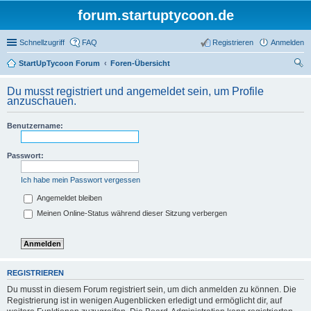
forum.startuptycoon.de
Schnellzugriff
FAQ
Registrieren
Anmelden
StartUpTycoon Forum
Foren-Übersicht
uc
Du musst registriert und angemeldet sein, um Profile
he
anzuschauen.
Benutzername:
Passwort:
Ich habe mein Passwort vergessen
Angemeldet bleiben
Meinen Online-Status während dieser Sitzung verbergen
REGISTRIEREN
Du musst in diesem Forum registriert sein, um dich anmelden zu können. Die
Registrierung ist in wenigen Augenblicken erledigt und ermöglicht dir, auf