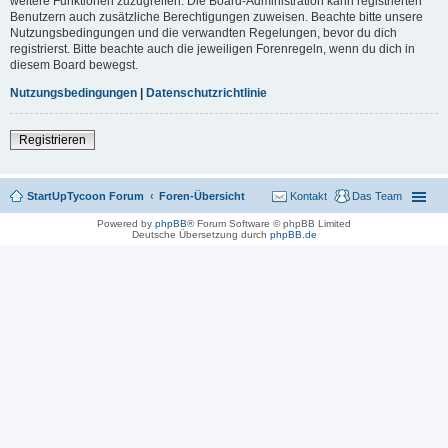
weitere Funktionen zuzugreifen. Die Board-Administration kann registrierten
Benutzern auch zusätzliche Berechtigungen zuweisen. Beachte bitte unsere
Nutzungsbedingungen und die verwandten Regelungen, bevor du dich
registrierst. Bitte beachte auch die jeweiligen Forenregeln, wenn du dich in
diesem Board bewegst.
Nutzungsbedingungen
|
Datenschutzrichtlinie
Registrieren
StartUpTycoon Forum
Foren-Übersicht
Kontakt
Das Team
Powered by
phpBB
® Forum Software © phpBB Limited
Deutsche Übersetzung durch
phpBB.de