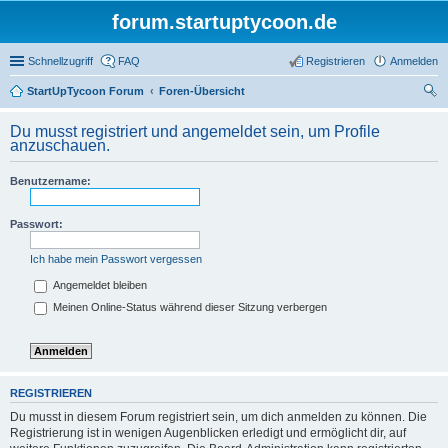
forum.startuptycoon.de
Schnellzugriff
FAQ
Registrieren
Anmelden
StartUpTycoon Forum
Foren-Übersicht
uc
Du musst registriert und angemeldet sein, um Profile
he
anzuschauen.
Benutzername:
Passwort:
Ich habe mein Passwort vergessen
Angemeldet bleiben
Meinen Online-Status während dieser Sitzung verbergen
REGISTRIEREN
Du musst in diesem Forum registriert sein, um dich anmelden zu können. Die
Registrierung ist in wenigen Augenblicken erledigt und ermöglicht dir, auf