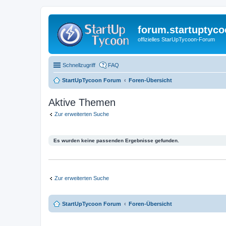
forum.startuptyco
offizielles StarUpTycoon-Forum
Schnellzugriff
FAQ
StartUpTycoon Forum
Foren-Übersicht
Aktive Themen
Zur erweiterten Suche
Es wurden keine passenden Ergebnisse gefunden.
Zur erweiterten Suche
StartUpTycoon Forum
Foren-Übersicht