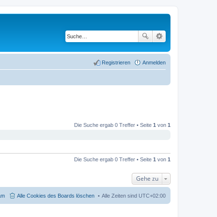
Registrieren
Anmelden
Die Suche ergab 0 Treffer • Seite
1
von
1
Die Suche ergab 0 Treffer • Seite
1
von
1
Gehe zu
am
Alle Cookies des Boards löschen
Alle Zeiten sind
UTC+02:00