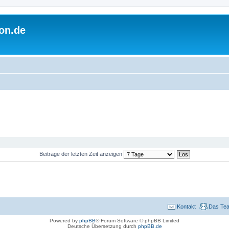
on.de
Beiträge der letzten Zeit anzeigen
Kontakt
Das Te
Powered by
phpBB
® Forum Software © phpBB Limited
Deutsche Übersetzung durch
phpBB.de