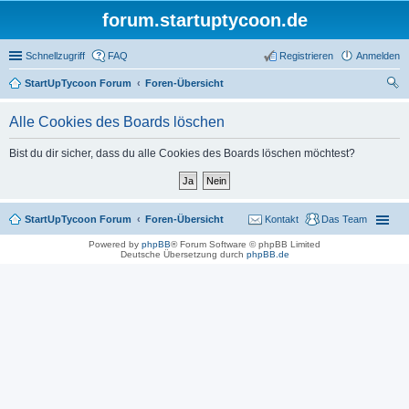
forum.startuptycoon.de
Schnellzugriff
FAQ
Registrieren
Anmelden
StartUpTycoon Forum
Foren-Übersicht
uc
Alle Cookies des Boards löschen
he
Bist du dir sicher, dass du alle Cookies des Boards löschen möchtest?
StartUpTycoon Forum
Foren-Übersicht
Kontakt
Das Team
Powered by
phpBB
® Forum Software © phpBB Limited
Deutsche Übersetzung durch
phpBB.de