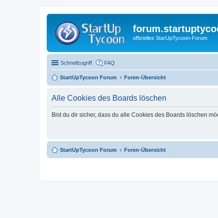
forum.startuptyco
offizielles StarUpTycoon-Forum
Schnellzugriff
FAQ
StartUpTycoon Forum
Foren-Übersicht
Alle Cookies des Boards löschen
Bist du dir sicher, dass du alle Cookies des Boards löschen mö
StartUpTycoon Forum
Foren-Übersicht