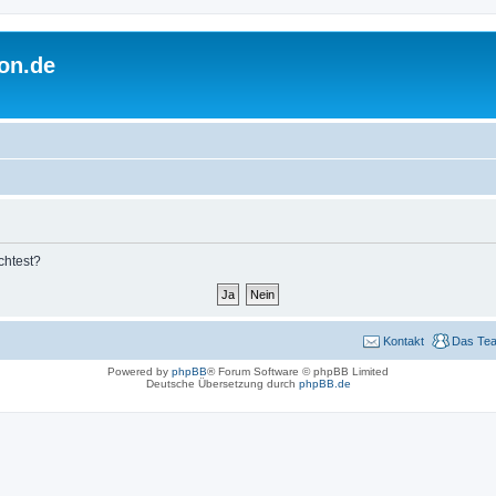
on.de
chtest?
Kontakt
Das Te
Powered by
phpBB
® Forum Software © phpBB Limited
Deutsche Übersetzung durch
phpBB.de