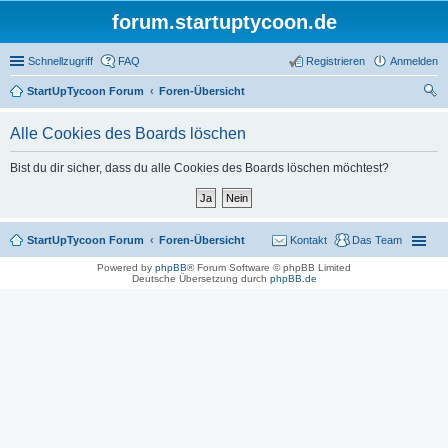
forum.startuptycoon.de
Schnellzugriff
FAQ
Registrieren
Anmelden
StartUpTycoon Forum
Foren-Übersicht
uc
Alle Cookies des Boards löschen
he
Bist du dir sicher, dass du alle Cookies des Boards löschen möchtest?
StartUpTycoon Forum
Foren-Übersicht
Kontakt
Das Team
Powered by
phpBB
® Forum Software © phpBB Limited
Deutsche Übersetzung durch
phpBB.de