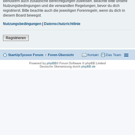
Benutzern auch zusätzliche Berechtigungen zuweisen. Beachte bitte unsere
Nutzungsbedingungen und die verwandten Regelungen, bevor du dich
registrierst. Bitte beachte auch die jeweiligen Forenregeln, wenn du dich in
diesem Board bewegst.
Nutzungsbedingungen
|
Datenschutzrichtlinie
Registrieren
StartUpTycoon Forum
Foren-Übersicht
Kontakt
Das Team
Powered by
phpBB
® Forum Software © phpBB Limited
Deutsche Übersetzung durch
phpBB.de