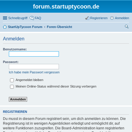
forum.startuptycoon.de
Schnellzugriff
FAQ
Registrieren
Anmelden
StartUpTycoon Forum
Foren-Übersicht
uc
Anmelden
he
Benutzername:
Passwort:
Ich habe mein Passwort vergessen
Angemeldet bleiben
Meinen Online-Status während dieser Sitzung verbergen
REGISTRIEREN
Du musst in diesem Forum registriert sein, um dich anmelden zu können. Die
Registrierung ist in wenigen Augenblicken erledigt und ermöglicht dir, auf
weitere Funktionen zuzugreifen. Die Board-Administration kann registrierten