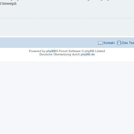
d bewegst.
Kontakt
Das Te
Powered by
phpBB
® Forum Software © phpBB Limited
Deutsche Übersetzung durch
phpBB.de