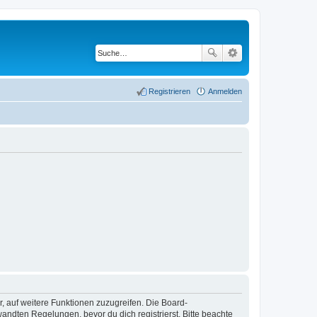
Registrieren
Anmelden
r, auf weitere Funktionen zuzugreifen. Die Board-
ndten Regelungen, bevor du dich registrierst. Bitte beachte