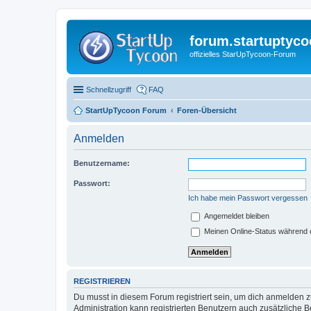
forum.startuptyco
offizielles StarUpTycoon-Forum
Schnellzugriff
FAQ
StartUpTycoon Forum
Foren-Übersicht
Anmelden
Benutzername:
Passwort:
Ich habe mein Passwort vergessen
Angemeldet bleiben
Meinen Online-Status während d
REGISTRIEREN
Du musst in diesem Forum registriert sein, um dich anmelden zu
Administration kann registrierten Benutzern auch zusätzliche