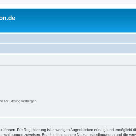
on.de
ieser Sitzung verbergen
 können. Die Registrierung ist in wenigen Augenblicken erledigt und ermöglicht di
 Berechtigungen zuweisen. Beachte bitte unsere Nutzungsbedingungen und die verwa