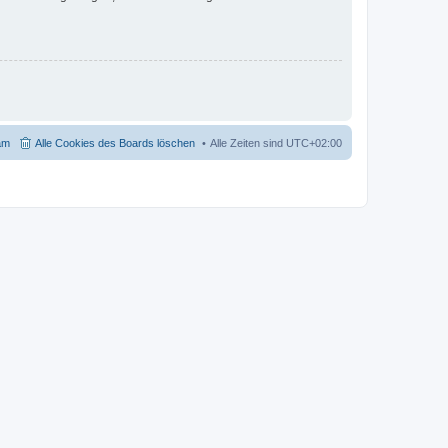
am
Alle Cookies des Boards löschen
Alle Zeiten sind
UTC+02:00