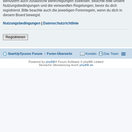
Benutzern auch zusätzliche Berechtigungen zuweisen. Beachte bitte unsere
Nutzungsbedingungen und die verwandten Regelungen, bevor du dich
registrierst. Bitte beachte auch die jeweiligen Forenregeln, wenn du dich in
diesem Board bewegst.
Nutzungsbedingungen
|
Datenschutzrichtlinie
Registrieren
StartUpTycoon Forum
Foren-Übersicht
Kontakt
Das Team
Powered by
phpBB
® Forum Software © phpBB Limited
Deutsche Übersetzung durch
phpBB.de