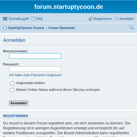
forum.startuptycoon.de
Schnellzugriff
FAQ
Registrieren
Anmelden
StartUpTycoon Forum
Foren-Übersicht
uc
Anmelden
he
Benutzername:
Passwort:
Ich habe mein Passwort vergessen
Angemeldet bleiben
Meinen Online-Status während dieser Sitzung verbergen
REGISTRIEREN
Du musst in diesem Forum registriert sein, um dich anmelden zu können. Die
Registrierung ist in wenigen Augenblicken erledigt und ermöglicht dir, auf
weitere Funktionen zuzugreifen. Die Board-Administration kann registrierten