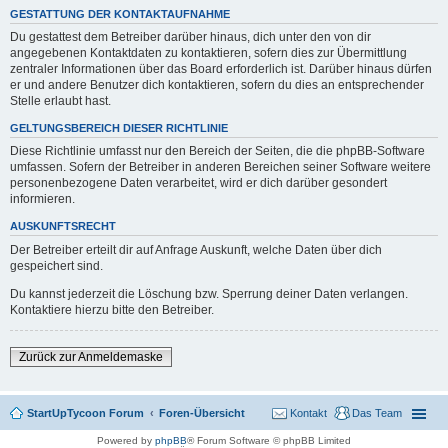
GESTATTUNG DER KONTAKTAUFNAHME
Du gestattest dem Betreiber darüber hinaus, dich unter den von dir
angegebenen Kontaktdaten zu kontaktieren, sofern dies zur Übermittlung
zentraler Informationen über das Board erforderlich ist. Darüber hinaus dürfen
er und andere Benutzer dich kontaktieren, sofern du dies an entsprechender
Stelle erlaubt hast.
GELTUNGSBEREICH DIESER RICHTLINIE
Diese Richtlinie umfasst nur den Bereich der Seiten, die die phpBB-Software
umfassen. Sofern der Betreiber in anderen Bereichen seiner Software weitere
personenbezogene Daten verarbeitet, wird er dich darüber gesondert
informieren.
AUSKUNFTSRECHT
Der Betreiber erteilt dir auf Anfrage Auskunft, welche Daten über dich
gespeichert sind.
Du kannst jederzeit die Löschung bzw. Sperrung deiner Daten verlangen.
Kontaktiere hierzu bitte den Betreiber.
Zurück zur Anmeldemaske
StartUpTycoon Forum
Foren-Übersicht
Kontakt
Das Team
Powered by
phpBB
® Forum Software © phpBB Limited