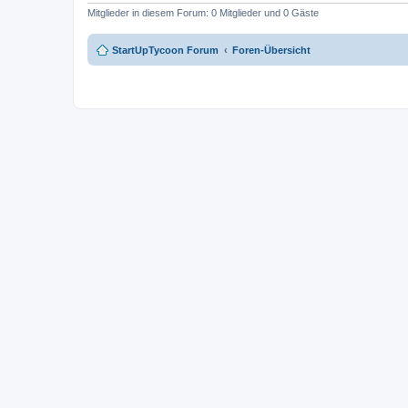
Mitglieder in diesem Forum: 0 Mitglieder und 0 Gäste
StartUpTycoon Forum
Foren-Übersicht