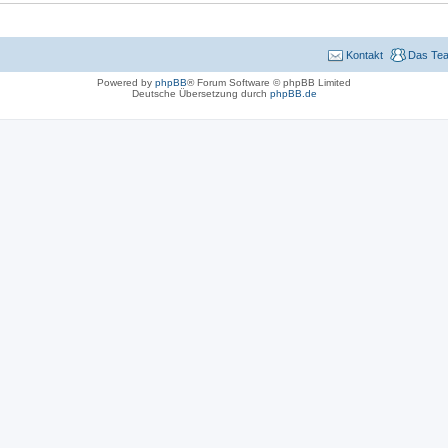
Kontakt
Das Te
Powered by
phpBB
® Forum Software © phpBB Limited
Deutsche Übersetzung durch
phpBB.de