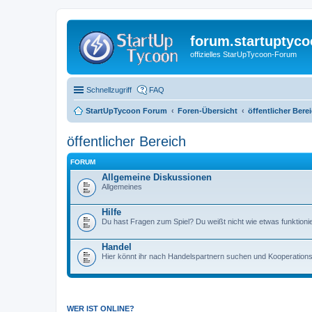
forum.startuptyco
offizielles StarUpTycoon-Forum
Schnellzugriff
FAQ
StartUpTycoon Forum
Foren-Übersicht
öffentlicher Bere
öffentlicher Bereich
FORUM
Allgemeine Diskussionen
Allgemeines
Hilfe
Du hast Fragen zum Spiel? Du weißt nicht wie etwas funktionier
Handel
Hier könnt ihr nach Handelspartnern suchen und Kooperations
WER IST ONLINE?