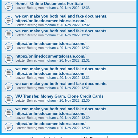
Home - Online Documents For Sale
Letzter Beitrag von
moham
«
20. Nov 2022, 12:33
we can make you both real and fake documents.
https://onlinedocumentsforsale.com/
Letzter Beitrag von
moham
«
20. Nov 2022, 12:32
we can make you both real and fake documents.
Letzter Beitrag von
moham
«
20. Nov 2022, 12:32
https://onlinedocumentsforsale.com/
Letzter Beitrag von
moham
«
20. Nov 2022, 12:32
https://onlinedocumentsforsale.com/
Letzter Beitrag von
moham
«
20. Nov 2022, 12:31
we can make you both real and fake documents.
https://onlinedocumentsforsale.com
Letzter Beitrag von
moham
«
20. Nov 2022, 12:31
we can make you both real and fake documents.
Letzter Beitrag von
moham
«
20. Nov 2022, 12:31
WU Transfer, Money Gram, Clone Credit Cards
Letzter Beitrag von
moham
«
20. Nov 2022, 12:30
we can make you both real and fake documents.
https://onlinedocumentsforsale.com/
Letzter Beitrag von
moham
«
20. Nov 2022, 12:30
https://onlinedocumentsforsale.com/
Letzter Beitrag von
moham
«
20. Nov 2022, 12:30