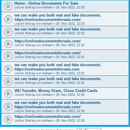
Home - Online Documents For Sale
Letzter Beitrag von
moham
«
20. Nov 2022, 12:33
we can make you both real and fake documents.
https://onlinedocumentsforsale.com/
Letzter Beitrag von
moham
«
20. Nov 2022, 12:32
we can make you both real and fake documents.
Letzter Beitrag von
moham
«
20. Nov 2022, 12:32
https://onlinedocumentsforsale.com/
Letzter Beitrag von
moham
«
20. Nov 2022, 12:32
https://onlinedocumentsforsale.com/
Letzter Beitrag von
moham
«
20. Nov 2022, 12:31
we can make you both real and fake documents.
https://onlinedocumentsforsale.com
Letzter Beitrag von
moham
«
20. Nov 2022, 12:31
we can make you both real and fake documents.
Letzter Beitrag von
moham
«
20. Nov 2022, 12:31
WU Transfer, Money Gram, Clone Credit Cards
Letzter Beitrag von
moham
«
20. Nov 2022, 12:30
we can make you both real and fake documents.
https://onlinedocumentsforsale.com/
Letzter Beitrag von
moham
«
20. Nov 2022, 12:30
https://onlinedocumentsforsale.com/
Letzter Beitrag von
moham
«
20. Nov 2022, 12:30