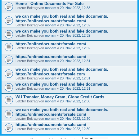
Home - Online Documents For Sale
Letzter Beitrag von
moham
«
20. Nov 2022, 12:33
we can make you both real and fake documents.
https://onlinedocumentsforsale.com/
Letzter Beitrag von
moham
«
20. Nov 2022, 12:32
we can make you both real and fake documents.
Letzter Beitrag von
moham
«
20. Nov 2022, 12:32
https://onlinedocumentsforsale.com/
Letzter Beitrag von
moham
«
20. Nov 2022, 12:32
https://onlinedocumentsforsale.com/
Letzter Beitrag von
moham
«
20. Nov 2022, 12:31
we can make you both real and fake documents.
https://onlinedocumentsforsale.com
Letzter Beitrag von
moham
«
20. Nov 2022, 12:31
we can make you both real and fake documents.
Letzter Beitrag von
moham
«
20. Nov 2022, 12:31
WU Transfer, Money Gram, Clone Credit Cards
Letzter Beitrag von
moham
«
20. Nov 2022, 12:30
we can make you both real and fake documents.
https://onlinedocumentsforsale.com/
Letzter Beitrag von
moham
«
20. Nov 2022, 12:30
https://onlinedocumentsforsale.com/
Letzter Beitrag von
moham
«
20. Nov 2022, 12:30