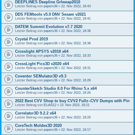
DEEPLINES Deepline Grlweap2010
Letzter Beitrag von
papers36
«
22. Nov 2022, 18:43
DDS FEMtools v5.0 DNV Sesam v2021
Letzter Beitrag von
papers36
«
22. Nov 2022, 18:41
DATEM Summit Evolution v7.7 2020
Letzter Beitrag von
papers36
«
22. Nov 2022, 18:38
Crystal Prod 2019
Letzter Beitrag von
papers36
«
22. Nov 2022, 18:36
Crosslight APSYS v2018 x64
Letzter Beitrag von
papers36
«
22. Nov 2022, 18:33
CrossLight Pics3D v2020 x64
Letzter Beitrag von
papers36
«
22. Nov 2022, 18:31
Coventor SEMulator3D v9.3
Letzter Beitrag von
papers36
«
22. Nov 2022, 18:28
CounterSketch Studio 8.0 For Rhino 5.x x64
Letzter Beitrag von
papers36
«
22. Nov 2022, 18:26
2022 Best CVV Shop to buy CVV2 Fullz–CVV Dumps with Pin
Letzter Beitrag von
ELIAS12
«
22. Nov 2022, 18:21
Correlator3D 9.2.2 x64
Letzter Beitrag von
papers36
«
22. Nov 2022, 18:20
CoreTech Moldex3D 2020
Letzter Beitrag von
papers36
«
22. Nov 2022, 18:17