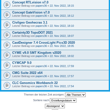
Concept RTLvision v7.0
Letzter Beitrag von
papers36
«
22. Nov 2022, 18:15
Concept GateVision v7.0
Letzter Beitrag von
papers36
«
22. Nov 2022, 18:12
Civilgeo Geohecras 3.1
Letzter Beitrag von
papers36
«
22. Nov 2022, 18:10
Certainty3D TopoDOT 2021
Letzter Beitrag von
papers36
«
22. Nov 2022, 18:07
CastDesigner 7.4 CrossLight Pics3D 2020
Letzter Beitrag von
papers36
«
22. Nov 2022, 18:05
CYME v9.0 SMT Kingdom v2020
Letzter Beitrag von
papers36
«
22. Nov 2022, 18:02
CYMCAP 9.0
Letzter Beitrag von
papers36
«
22. Nov 2022, 17:59
CMG Suite 2022 x64
Letzter Beitrag von
papers36
«
22. Nov 2022, 17:57
CLC Genomics Workbench 22
Letzter Beitrag von
papers36
«
22. Nov 2022, 17:54
Themen der letzten Zeit anzeigen:
Sortiere nach