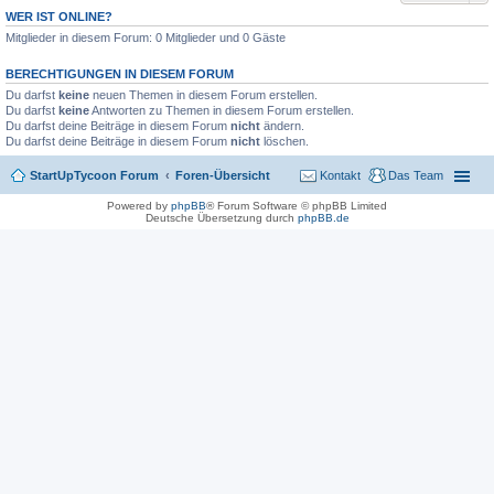
WER IST ONLINE?
Mitglieder in diesem Forum: 0 Mitglieder und 0 Gäste
BERECHTIGUNGEN IN DIESEM FORUM
Du darfst
keine
neuen Themen in diesem Forum erstellen.
Du darfst
keine
Antworten zu Themen in diesem Forum erstellen.
Du darfst deine Beiträge in diesem Forum
nicht
ändern.
Du darfst deine Beiträge in diesem Forum
nicht
löschen.
StartUpTycoon Forum
Foren-Übersicht
Kontakt
Das Team
Powered by
phpBB
® Forum Software © phpBB Limited
Deutsche Übersetzung durch
phpBB.de