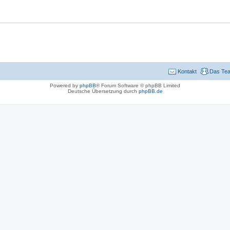
Kontakt
Das Te
Powered by
phpBB
® Forum Software © phpBB Limited
Deutsche Übersetzung durch
phpBB.de