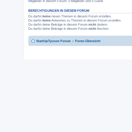
Mitglieder in diesem Forum: 0 Mitglieder und 0 Gäste
BERECHTIGUNGEN IN DIESEM FORUM
Du darfst
keine
neuen Themen in diesem Forum erstellen.
Du darfst
keine
Antworten zu Themen in diesem Forum erstellen.
Du darfst deine Beiträge in diesem Forum
nicht
ändern.
Du darfst deine Beiträge in diesem Forum
nicht
löschen.
StartUpTycoon Forum
Foren-Übersicht