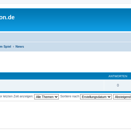
on.de
m Spiel
News
ANTWORTEN
0
 letzten Zeit anzeigen:
Sortiere nach