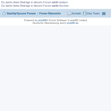
Du darfst deine Beiträge in diesem Forum
nicht
ändern.
Du darfst deine Beiträge in diesem Forum
nicht
löschen.
StartUpTycoon Forum
Foren-Übersicht
Kontakt
Das Team
Powered by
phpBB
® Forum Software © phpBB Limited
Deutsche Übersetzung durch
phpBB.de